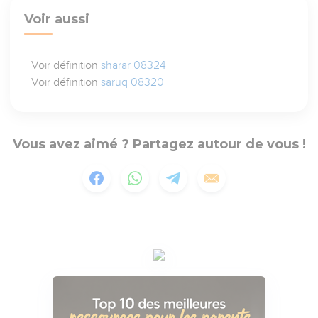
Voir aussi
Voir définition
sharar 08324
Voir définition
saruq 08320
Vous avez aimé ? Partagez autour de vous !