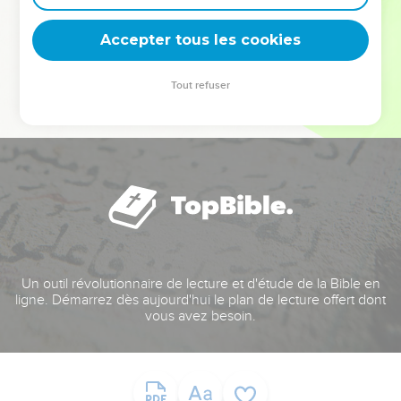
deviennent vos tremplins. Que vous guidiez un ministère, une
équipe, un groupe ou une famille, leur expérience est faite
Accepter tous les cookies
pour vous.
Tout refuser
Je découvre l’événement
Un outil révolutionnaire de lecture et d'étude de la Bible en
ligne. Démarrez dès aujourd'hui le plan de lecture offert dont
vous avez besoin.