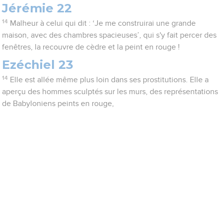
Jérémie 22
14
Malheur à celui qui dit : ‘Je me construirai une grande
maison, avec des chambres spacieuses’, qui s'y fait percer des
fenêtres, la recouvre de cèdre et la peint en rouge !
Ezéchiel 23
14
Elle est allée même plus loin dans ses prostitutions. Elle a
aperçu des hommes sculptés sur les murs, des représentations
de Babyloniens peints en rouge,