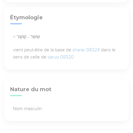
Étymologie
< ששר - שָׁשֵׁר
vient peut-être de la base de
sharar 08324
dans le
sens de celle de
saruq 08320
Nature du mot
Nom masculin