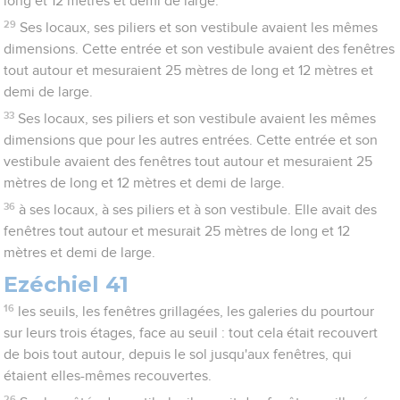
long et 12 mètres et demi de large.
29
Ses locaux, ses piliers et son vestibule avaient les mêmes
dimensions. Cette entrée et son vestibule avaient des fenêtres
tout autour et mesuraient 25 mètres de long et 12 mètres et
demi de large.
33
Ses locaux, ses piliers et son vestibule avaient les mêmes
dimensions que pour les autres entrées. Cette entrée et son
vestibule avaient des fenêtres tout autour et mesuraient 25
mètres de long et 12 mètres et demi de large.
36
à ses locaux, à ses piliers et à son vestibule. Elle avait des
fenêtres tout autour et mesurait 25 mètres de long et 12
mètres et demi de large.
Ezéchiel 41
16
les seuils, les fenêtres grillagées, les galeries du pourtour
sur leurs trois étages, face au seuil : tout cela était recouvert
de bois tout autour, depuis le sol jusqu'aux fenêtres, qui
étaient elles-mêmes recouvertes.
26