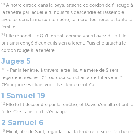
18
A notre entrée dans le pays, attache ce cordon de fil rouge à
la fenêtre par laquelle tu nous fais descendre et rassemble
avec toi dans la maison ton père, ta mère, tes frères et toute ta
famille.
21
Elle répondit : « Qu'il en soit comme vous l’avez dit. » Elle
prit ainsi congé d'eux et ils s'en allèrent. Puis elle attacha le
cordon rouge à la fenêtre.
Juges 5
28
» Par la fenêtre, à travers le treillis, #la mère de Sisera
regarde et s'écrie : # ‘Pourquoi son char tarde-t-il à venir ?
#Pourquoi ses chars vont-ils si lentement ?’#
1 Samuel 19
12
Elle le fit descendre par la fenêtre, et David s'en alla et prit la
fuite. C'est ainsi qu'il s’échappa.
2 Samuel 6
16
Mical, fille de Saül, regardait par la fenêtre lorsque l’arche de