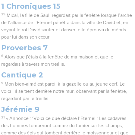
1 Chroniques 15
29
Mical, la fille de Saül, regardait par la fenêtre lorsque l’arche
de l’alliance de l’Eternel pénétra dans la ville de David et, en
voyant le roi David sauter et danser, elle éprouva du mépris
pour lui dans son cœur.
Proverbes 7
6
Alors que j'étais à la fenêtre de ma maison et que je
regardais à travers mon treillis,
Cantique 2
9
Mon bien-aimé est pareil à la gazelle ou au jeune cerf. Le
voici : il se tient derrière notre mur, observant par la fenêtre,
regardant par le treillis.
Jérémie 9
21
« Annonce : ‘Voici ce que déclare l’Eternel : Les cadavres
des hommes tomberont comme du fumier sur les champs,
comme des épis qui tombent derrière le moissonneur et que