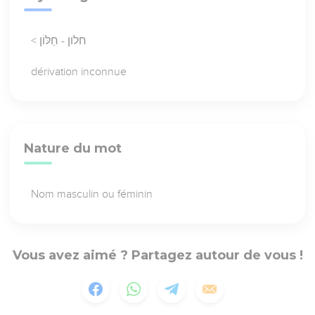
< חלון - חַלּוֹן
dérivation inconnue
Nature du mot
Nom masculin ou féminin
Vous avez aimé ? Partagez autour de vous !