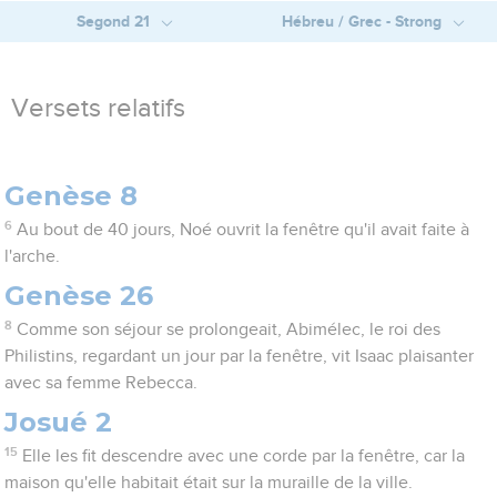
Segond 21
Hébreu / Grec - Strong
Versets relatifs
Genèse 8
6
Au bout de 40 jours, Noé ouvrit la fenêtre qu'il avait faite à
l'arche.
Genèse 26
8
Comme son séjour se prolongeait, Abimélec, le roi des
Philistins, regardant un jour par la fenêtre, vit Isaac plaisanter
avec sa femme Rebecca.
Josué 2
15
Elle les fit descendre avec une corde par la fenêtre, car la
maison qu'elle habitait était sur la muraille de la ville.