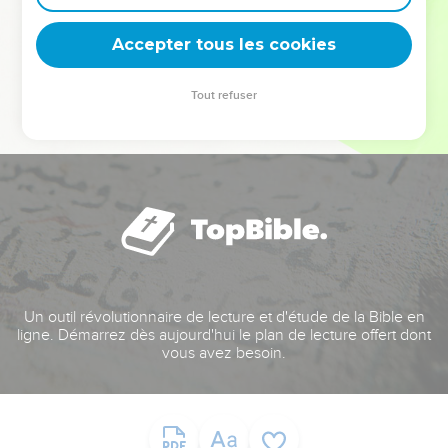
deviennent vos tremplins. Que vous guidiez un ministère, une
équipe, un groupe ou une famille, leur expérience est faite
Accepter tous les cookies
pour vous.
Tout refuser
Je découvre l’événement
Un outil révolutionnaire de lecture et d'étude de la Bible en
ligne. Démarrez dès aujourd'hui le plan de lecture offert dont
vous avez besoin.