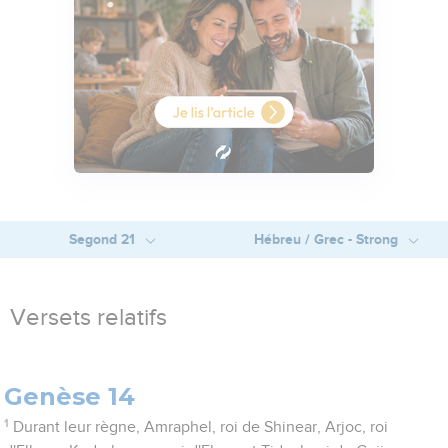
Segond 21
Hébreu / Grec - Strong
Versets relatifs
Genèse 14
1
Durant leur règne, Amraphel, roi de Shinear, Arjoc, roi