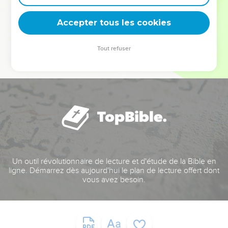
deviennent vos tremplins. Que vous guidiez un ministère, une
équipe, un groupe ou une famille, leur expérience est faite
Accepter tous les cookies
pour vous.
Tout refuser
Je découvre l’événement
Un outil révolutionnaire de lecture et d'étude de la Bible en
ligne. Démarrez dès aujourd'hui le plan de lecture offert dont
vous avez besoin.