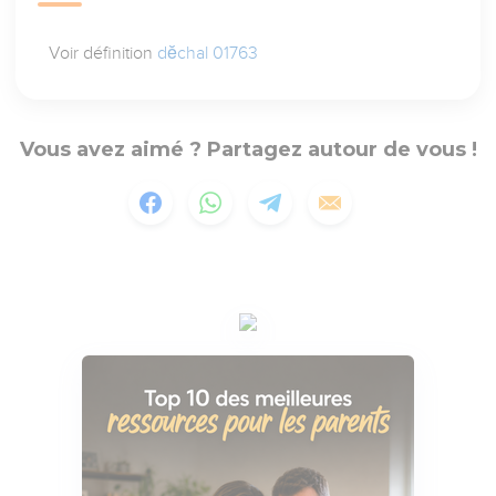
Voir définition
dĕchal 01763
Vous avez aimé ? Partagez autour de vous !