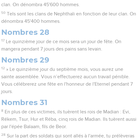
clan. On dénombra 45'600 hommes.
50
Tels sont les clans de Nephthali en fonction de leur clan. On
dénombra 45'400 hommes.
Nombres 28
17
Le quinzième jour de ce mois sera un jour de fête. On
mangera pendant 7 jours des pains sans levain.
Nombres 29
12
» Le quinzième jour du septième mois, vous aurez une
sainte assemblée. Vous n’effectuerez aucun travail pénible.
Vous célébrerez une fête en l'honneur de l'Eternel pendant 7
jours.
Nombres 31
8
En plus de ces victimes, ils tuèrent les rois de Madian : Evi,
Rékem, Tsur, Hur et Réba, cinq rois de Madian. Ils tuèrent aussi
par l'épée Balaam, fils de Beor.
28
Sur la part des soldats qui sont allés à l'armée, tu prélèveras