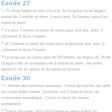
Exode 27
1
» Tu feras l'autel en bois d'acacia. Sa longueur et sa largeur
seront de 2 mètres et demi, il sera carré. Sa hauteur sera d’un
mètre et demi.
14
il y aura 7 mètres et demi de toiles pour une aile, avec 3
colonnes et leurs 3 bases,
15
et 7 mètres et demi de toiles pour la seconde aile, avec 3
colonnes et leurs 3 bases.
18
La longueur du parvis sera de 50 mètres, sa largeur de 25 de
chaque côté, et sa hauteur de 2 mètres et demi ; les toiles
seront en fin lin retors, et les bases en bronze.
Exode 30
23
« Prends des meilleurs aromates : 5 kilos de myrrhe, de celle
qui coule d'elle-même ; la moitié, soit 2 kilos et demi, de
cinnamome aromatique ; 2 kilos et demi de roseau
aromatique ;
24
5 kilos de casse, tout cela d’après la valeur étalon du