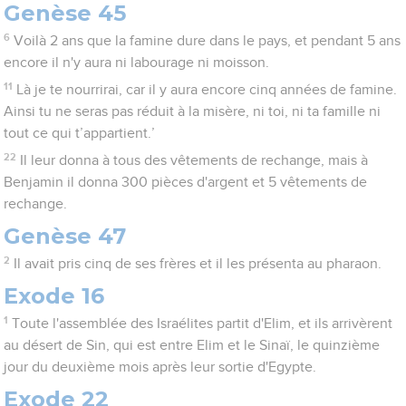
Genèse 45
6
Voilà 2 ans que la famine dure dans le pays, et pendant 5 ans
encore il n'y aura ni labourage ni moisson.
11
Là je te nourrirai, car il y aura encore cinq années de famine.
Ainsi tu ne seras pas réduit à la misère, ni toi, ni ta famille ni
tout ce qui t’appartient.’
22
Il leur donna à tous des vêtements de rechange, mais à
Benjamin il donna 300 pièces d'argent et 5 vêtements de
rechange.
Genèse 47
2
Il avait pris cinq de ses frères et il les présenta au pharaon.
Exode 16
1
Toute l'assemblée des Israélites partit d'Elim, et ils arrivèrent
au désert de Sin, qui est entre Elim et le Sinaï, le quinzième
jour du deuxième mois après leur sortie d'Egypte.
Exode 22