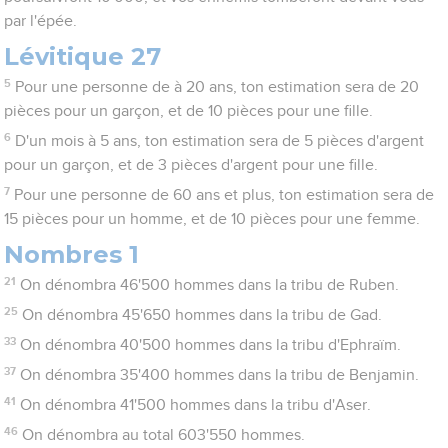
par l'épée.
Lévitique 27
5
Pour une personne de à 20 ans, ton estimation sera de 20
pièces pour un garçon, et de 10 pièces pour une fille.
6
D'un mois à 5 ans, ton estimation sera de 5 pièces d'argent
pour un garçon, et de 3 pièces d'argent pour une fille.
7
Pour une personne de 60 ans et plus, ton estimation sera de
15 pièces pour un homme, et de 10 pièces pour une femme.
Nombres 1
21
On dénombra 46'500 hommes dans la tribu de Ruben.
25
On dénombra 45'650 hommes dans la tribu de Gad.
33
On dénombra 40'500 hommes dans la tribu d'Ephraïm.
37
On dénombra 35'400 hommes dans la tribu de Benjamin.
41
On dénombra 41'500 hommes dans la tribu d'Aser.
46
On dénombra au total 603'550 hommes.