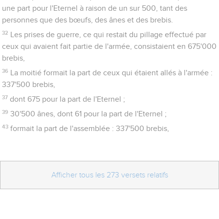
une part pour l'Eternel à raison de un sur 500, tant des
personnes que des bœufs, des ânes et des brebis.
32
Les prises de guerre, ce qui restait du pillage effectué par
ceux qui avaient fait partie de l'armée, consistaient en 675'000
brebis,
36
La moitié formait la part de ceux qui étaient allés à l'armée :
337'500 brebis,
37
dont 675 pour la part de l'Eternel ;
39
30'500 ânes, dont 61 pour la part de l'Eternel ;
43
formait la part de l'assemblée : 337'500 brebis,
Afficher tous les 273 versets relatifs