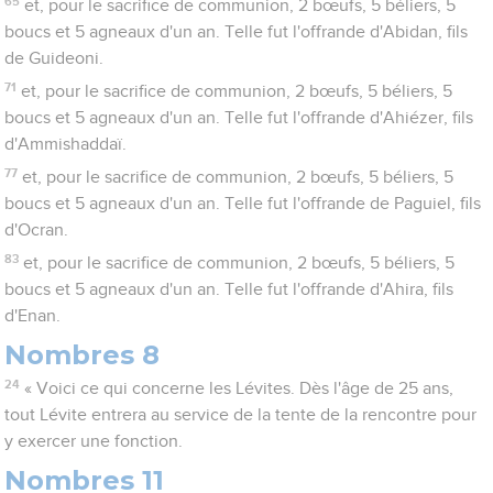
65
et, pour le sacrifice de communion, 2 bœufs, 5 béliers, 5
boucs et 5 agneaux d'un an. Telle fut l'offrande d'Abidan, fils
de Guideoni.
71
et, pour le sacrifice de communion, 2 bœufs, 5 béliers, 5
boucs et 5 agneaux d'un an. Telle fut l'offrande d'Ahiézer, fils
d'Ammishaddaï.
77
et, pour le sacrifice de communion, 2 bœufs, 5 béliers, 5
boucs et 5 agneaux d'un an. Telle fut l'offrande de Paguiel, fils
d'Ocran.
83
et, pour le sacrifice de communion, 2 bœufs, 5 béliers, 5
boucs et 5 agneaux d'un an. Telle fut l'offrande d'Ahira, fils
d'Enan.
Nombres 8
24
« Voici ce qui concerne les Lévites. Dès l'âge de 25 ans,
tout Lévite entrera au service de la tente de la rencontre pour
y exercer une fonction.
Nombres 11