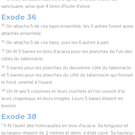
sanctuaire, ainsi que 4 litres d'huile d'olive.
Exode 36
10
On attacha 5 de ces tapis ensemble, les 5 autres furent aussi
attachés ensemble.
16
On attacha 5 de ces tapis, puis les 6 autres à part.
31
On fit 5 barres en bois d'acacia pour les planches de l'un des
côtés du tabernacle,
32
5 barres pour les planches du deuxième côté du tabernacle
et 5 barres pour les planches du côté du tabernacle qui formait
le fond, orienté à l'ouest.
38
On fit ses 5 colonnes et leurs crochets et l'on couvrit d'or
leurs chapiteaux et leurs tringles. Leurs 5 bases étaient en
bronze.
Exode 38
1
Il fit l'autel des holocaustes en bois d'acacia. Sa longueur et
sa largeur étaient de 2 mètres et demi, il était carré. Sa hauteur