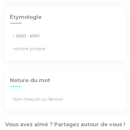
Étymologie
< חמש - חָמֵשׁ
nombre primaire
Nature du mot
Nom masculin ou féminin
Vous avez aimé ? Partagez autour de vous !