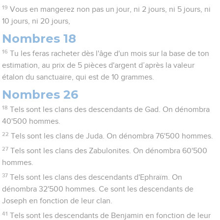
19
Vous en mangerez non pas un jour, ni 2 jours, ni 5 jours, ni
10 jours, ni 20 jours,
Nombres 18
16
Tu les feras racheter dès l'âge d'un mois sur la base de ton
estimation, au prix de 5 pièces d'argent d’après la valeur
étalon du sanctuaire, qui est de 10 grammes.
Nombres 26
18
Tels sont les clans des descendants de Gad. On dénombra
40'500 hommes.
22
Tels sont les clans de Juda. On dénombra 76'500 hommes.
27
Tels sont les clans des Zabulonites. On dénombra 60'500
hommes.
37
Tels sont les clans des descendants d'Ephraïm. On
dénombra 32'500 hommes. Ce sont les descendants de
Joseph en fonction de leur clan.
41
Tels sont les descendants de Benjamin en fonction de leur