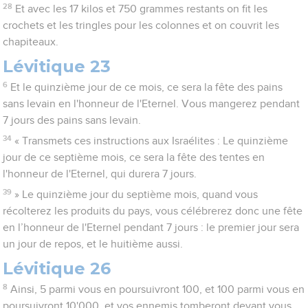
28
Et avec les 17 kilos et 750 grammes restants on fit les
crochets et les tringles pour les colonnes et on couvrit les
chapiteaux.
Lévitique 23
6
Et le quinzième jour de ce mois, ce sera la fête des pains
sans levain en l'honneur de l'Eternel. Vous mangerez pendant
7 jours des pains sans levain.
34
« Transmets ces instructions aux Israélites : Le quinzième
jour de ce septième mois, ce sera la fête des tentes en
l'honneur de l'Eternel, qui durera 7 jours.
39
» Le quinzième jour du septième mois, quand vous
récolterez les produits du pays, vous célébrerez donc une fête
en l’honneur de l'Eternel pendant 7 jours : le premier jour sera
un jour de repos, et le huitième aussi.
Lévitique 26
8
Ainsi, 5 parmi vous en poursuivront 100, et 100 parmi vous en
poursuivront 10'000, et vos ennemis tomberont devant vous