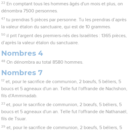
22
En comptant tous les hommes âgés d'un mois et plus, on
dénombra 7500 personnes.
47
tu prendras 5 pièces par personne. Tu les prendras d’après
la valeur étalon du sanctuaire, qui est de 10 grammes.
50
il prit l'argent des premiers-nés des Israélites : 1365 pièces,
d’après la valeur étalon du sanctuaire.
Nombres 4
48
On dénombra au total 8580 hommes.
Nombres 7
17
et, pour le sacrifice de communion, 2 bœufs, 5 béliers, 5
boucs et 5 agneaux d'un an. Telle fut l'offrande de Nachshon,
fils d'Amminadab.
23
et, pour le sacrifice de communion, 2 bœufs, 5 béliers, 5
boucs et 5 agneaux d'un an. Telle fut l'offrande de Nathanaël,
fils de Tsuar.
29
et, pour le sacrifice de communion, 2 bœufs, 5 béliers, 5