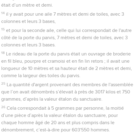
était d’un mètre et demi.
14
il y avait pour une aile 7 mètres et demi de toiles, avec 3
colonnes et leurs 3 bases,
15
et pour la seconde aile, celle qui lui correspondait de l'autre
côté de la porte du parvis, 7 mètres et demi de toiles, avec 3
colonnes et leurs 3 bases.
18
Le rideau de la porte du parvis était un ouvrage de broderie
en fil bleu, pourpre et cramoisi et en fin lin retors ; il avait une
longueur de 10 mètres et sa hauteur était de 2 mètres et demi,
comme la largeur des toiles du parvis.
25
La quantité d'argent provenant des membres de l'assemblée
que l’on avait dénombrés s’élevait à près de 3017 kilos et 750
grammes, d’après la valeur étalon du sanctuaire.
26
Cela correspondait à 5 grammes par personne, la moitié
d’une pièce d’après la valeur étalon du sanctuaire, pour
chaque homme âgé de 20 ans et plus compris dans le
dénombrement, c’est-à-dire pour 603'550 hommes.