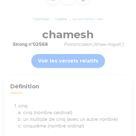
TopChrétien
TopBible
Lexique Hébreu / Grec
chamesh
Strong n°02568
Prononciation [khaw-maysh']
Voir les versets relatifs
Définition
cinq
cinq (nombre cardinal)
un multiple de cinq (avec un autre nombre)
cinquième (nombre ordinal)