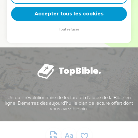
deviennent vos tremplins. Que vous guidiez un ministère, une
équipe, un groupe ou une famille, leur expérience est faite
Accepter tous les cookies
pour vous.
Tout refuser
Je découvre l’événement
Un outil révolutionnaire de lecture et d'étude de la Bible en
ligne. Démarrez dès aujourd'hui le plan de lecture offert dont
vous avez besoin.