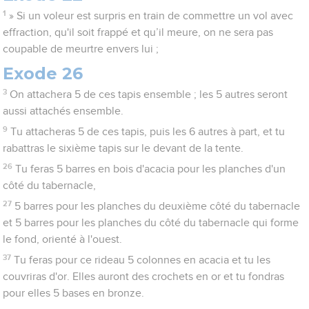
1
» Si un voleur est surpris en train de commettre un vol avec
effraction, qu'il soit frappé et qu’il meure, on ne sera pas
coupable de meurtre envers lui ;
Exode 26
3
On attachera 5 de ces tapis ensemble ; les 5 autres seront
aussi attachés ensemble.
9
Tu attacheras 5 de ces tapis, puis les 6 autres à part, et tu
rabattras le sixième tapis sur le devant de la tente.
26
Tu feras 5 barres en bois d'acacia pour les planches d'un
côté du tabernacle,
27
5 barres pour les planches du deuxième côté du tabernacle
et 5 barres pour les planches du côté du tabernacle qui forme
le fond, orienté à l'ouest.
37
Tu feras pour ce rideau 5 colonnes en acacia et tu les
couvriras d'or. Elles auront des crochets en or et tu fondras
pour elles 5 bases en bronze.