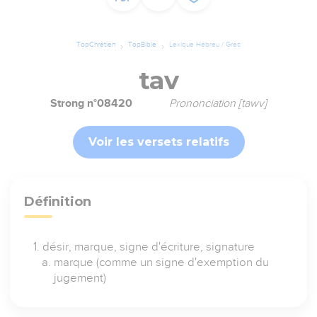
TopChrétien
TopBible
Lexique Hébreu / Grec
tav
Strong n°08420
Prononciation [tawv]
Voir les versets relatifs
Définition
désir, marque, signe d'écriture, signature
marque (comme un signe d'exemption du
jugement)