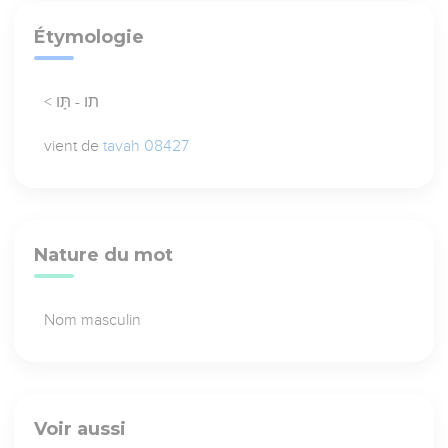
Étymologie
< תו - תָּו
vient de
tavah 08427
Nature du mot
Nom masculin
Voir aussi