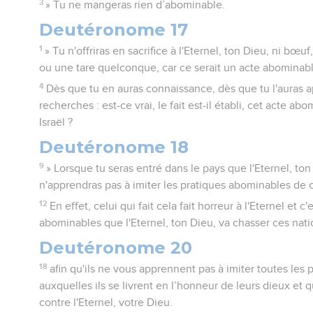
3
» Tu ne mangeras rien d’abominable.
Deutéronome 17
1
» Tu n'offriras en sacrifice à l'Eternel, ton Dieu, ni bœu
ou une tare quelconque, car ce serait un acte abominable
4
Dès que tu en auras connaissance, dès que tu l'auras ap
recherches : est-ce vrai, le fait est-il établi, cet acte a
Israël ?
Deutéronome 18
9
» Lorsque tu seras entré dans le pays que l'Eternel, ton
n'apprendras pas à imiter les pratiques abominables de c
12
En effet, celui qui fait cela fait horreur à l'Eternel et 
abominables que l'Eternel, ton Dieu, va chasser ces nati
Deutéronome 20
18
afin qu'ils ne vous apprennent pas à imiter toutes les
auxquelles ils se livrent en l’honneur de leurs dieux et
contre l'Eternel, votre Dieu.