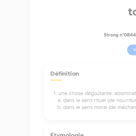
t
Strong n°0844
V
Définition
une chose dégoûtante, abominat
dans le sens rituel (de nourrit
dans le sens moral (de méchan
Étymologie