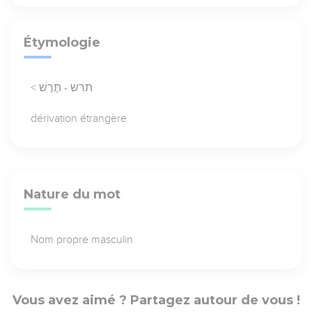
Étymologie
< תרש - תֶּרֶשׁ
dérivation étrangère
Nature du mot
Nom propre masculin
Vous avez aimé ? Partagez autour de vous !