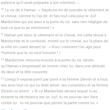
potence qu'il avait préparée à son intention. –
10
Le roi dit à Haman : « Dépêche-toi de prendre le vêtement et
le cheval, comme tu l'as dit, et fais tout cela pour le Juif
Mardochée qui est assis à la porte du roi, sans rien négliger de
tout ce que tu as mentionné ! »
11
Haman prit donc le vêtement et le cheval, mit cette tenue à
Mardochée et le conduisit, monté sur le cheval, sur la place de
la ville en criant devant lui : « Voici comment l'on agit pour
l'homme que le roi veut honorer ! »
12
Mardochée retourna ensuite à la porte du roi, tandis
qu’Haman s’empressait de rentrer chez lui, dans une attitude
de deuil et la tête couverte.
13
Lorsqu’il exposa point par point à sa femme Zéresh et à tous
ses amis tout ce qui lui était arrivé, ses conseillers et sa femme
Zéresh lui dirent : « Si ce Mardochée devant lequel tu as
entamé ta déchéance est un Juif, tu ne pourras rien faire
contre lui : tu ne pourras que perdre la partie contre lui. »