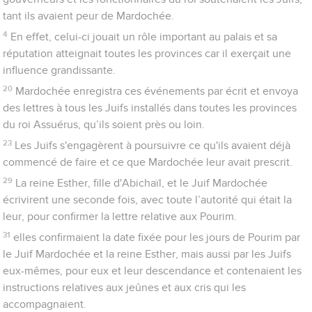
tant ils avaient peur de Mardochée.
4
En effet, celui-ci jouait un rôle important au palais et sa
réputation atteignait toutes les provinces car il exerçait une
influence grandissante.
20
Mardochée enregistra ces événements par écrit et envoya
des lettres à tous les Juifs installés dans toutes les provinces
du roi Assuérus, qu’ils soient près ou loin.
23
Les Juifs s'engagèrent à poursuivre ce qu'ils avaient déjà
commencé de faire et ce que Mardochée leur avait prescrit.
29
La reine Esther, fille d'Abichaïl, et le Juif Mardochée
écrivirent une seconde fois, avec toute l’autorité qui était la
leur, pour confirmer la lettre relative aux Pourim.
31
elles confirmaient la date fixée pour les jours de Pourim par
le Juif Mardochée et la reine Esther, mais aussi par les Juifs
eux-mêmes, pour eux et leur descendance et contenaient les
instructions relatives aux jeûnes et aux cris qui les
accompagnaient.