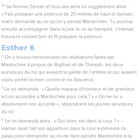
14
Sa femme Zéresh et tous ses amis lui suggérèrent alors :
« Fais préparer une potence de 25 mètres de haut et demain
matin demande au roi qu'on y pende Mardochée. Tu pourras
ensuite accompagner dans la joie le roi au banquet. » Haman
trouva le conseil bon et fit préparer la potence.
Esther 6
2
On y trouva mentionnées les révélations faites par
Mardochée à propos de Bigthan et de Théresh, les deux
eunuques du roi qui avaient la garde de l’entrée et qui avaient
voulu porter la main contre le roi Assuérus.
3
Le roi demanda : « Quelle marque d'honneur et de grandeur
a-t-on accordée à Mardochée pour cela ? » « On ne lui a
absolument rien accordé », répondirent les jeunes serviteurs
du roi.
4
Le roi demanda alors : « Qui donc est dans la cour ? » –
Haman avait fait son apparition dans la cour extérieure du
palais pour demander au roi de faire pendre Mardochée à la