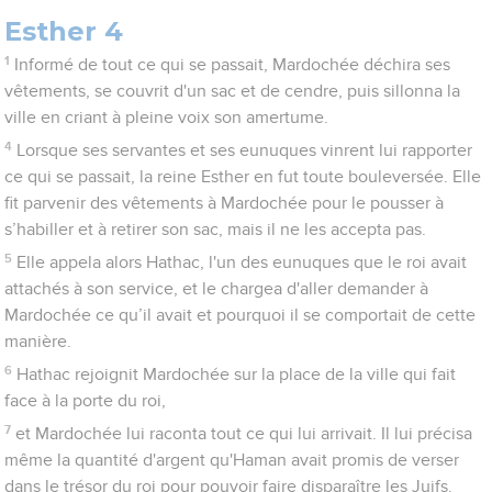
Esther 4
1
Informé de tout ce qui se passait, Mardochée déchira ses
vêtements, se couvrit d'un sac et de cendre, puis sillonna la
ville en criant à pleine voix son amertume.
4
Lorsque ses servantes et ses eunuques vinrent lui rapporter
ce qui se passait, la reine Esther en fut toute bouleversée. Elle
fit parvenir des vêtements à Mardochée pour le pousser à
s’habiller et à retirer son sac, mais il ne les accepta pas.
5
Elle appela alors Hathac, l'un des eunuques que le roi avait
attachés à son service, et le chargea d'aller demander à
Mardochée ce qu’il avait et pourquoi il se comportait de cette
manière.
6
Hathac rejoignit Mardochée sur la place de la ville qui fait
face à la porte du roi,
7
et Mardochée lui raconta tout ce qui lui arrivait. Il lui précisa
même la quantité d'argent qu'Haman avait promis de verser
dans le trésor du roi pour pouvoir faire disparaître les Juifs.