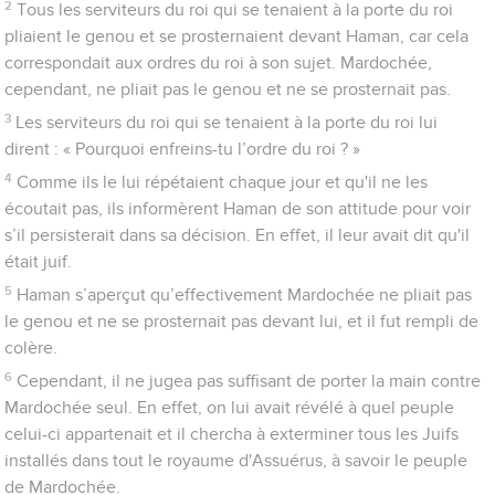
2
Tous les serviteurs du roi qui se tenaient à la porte du roi
pliaient le genou et se prosternaient devant Haman, car cela
correspondait aux ordres du roi à son sujet. Mardochée,
cependant, ne pliait pas le genou et ne se prosternait pas.
3
Les serviteurs du roi qui se tenaient à la porte du roi lui
dirent : « Pourquoi enfreins-tu l’ordre du roi ? »
4
Comme ils le lui répétaient chaque jour et qu'il ne les
écoutait pas, ils informèrent Haman de son attitude pour voir
s’il persisterait dans sa décision. En effet, il leur avait dit qu'il
était juif.
5
Haman s’aperçut qu’effectivement Mardochée ne pliait pas
le genou et ne se prosternait pas devant lui, et il fut rempli de
colère.
6
Cependant, il ne jugea pas suffisant de porter la main contre
Mardochée seul. En effet, on lui avait révélé à quel peuple
celui-ci appartenait et il chercha à exterminer tous les Juifs
installés dans tout le royaume d'Assuérus, à savoir le peuple
de Mardochée.