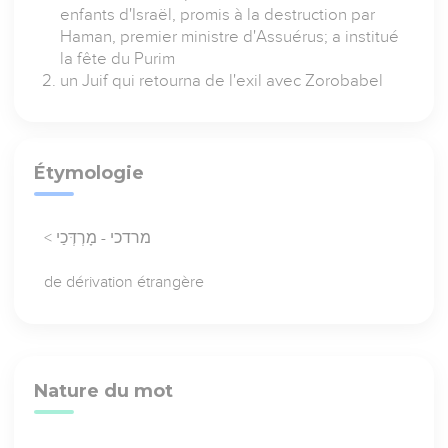
enfants d'Israël, promis à la destruction par
Haman, premier ministre d'Assuérus; a institué
la fête du Purim
un Juif qui retourna de l'exil avec Zorobabel
Étymologie
< מרדכי - מָרְדְּכַי
de dérivation étrangère
Nature du mot