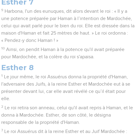
Esther 7
9
Harbona, l'un des eunuques, dit alors devant le roi : « Il y a
une potence préparée par Haman à l’intention de Mardochée,
celui qui avait parlé pour le bien du roi. Elle est dressée dans la
maison d'Haman et fait 25 mètres de haut. » Le roi ordonna :
« Pendez-y donc Haman ! »
10
Ainsi, on pendit Haman à la potence qu'il avait préparée
pour Mardochée, et la colère du roi s'apaisa.
Esther 8
1
Le jour même, le roi Assuérus donna la propriété d'Haman,
l'adversaire des Juifs, à la reine Esther et Mardochée eut à se
présenter devant lui, car elle avait révélé ce qu’il était pour
elle.
2
Le roi retira son anneau, celui qu'il avait repris à Haman, et le
donna à Mardochée. Esther, de son côté, le désigna
responsable de la propriété d'Haman.
7
Le roi Assuérus dit à la reine Esther et au Juif Mardochée :