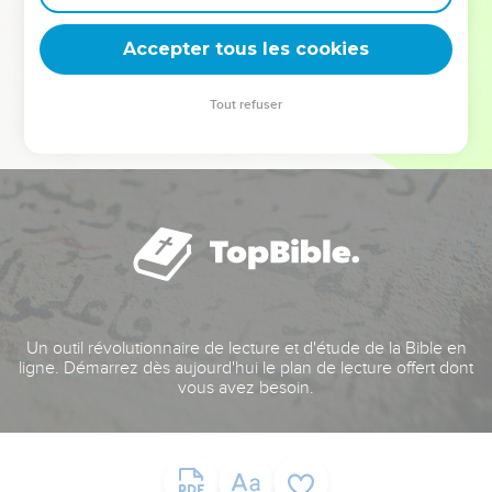
deviennent vos tremplins. Que vous guidiez un ministère, une
équipe, un groupe ou une famille, leur expérience est faite
Accepter tous les cookies
pour vous.
Tout refuser
Je découvre l’événement
Un outil révolutionnaire de lecture et d'étude de la Bible en
ligne. Démarrez dès aujourd'hui le plan de lecture offert dont
vous avez besoin.