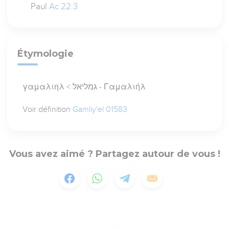
Paul
Ac 22:3
Étymologie
γαμαλιηλ < גמליאל - Γαμαλιήλ
Voir définition
Gamliy'el 01583
Vous avez aimé ? Partagez autour de vous !