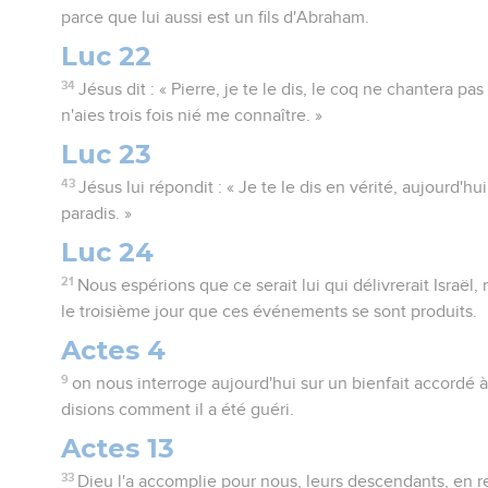
parce que lui aussi est un fils d'Abraham.
Luc 22
34
Jésus dit : « Pierre, je te le dis, le coq ne chantera pa
n'aies trois fois nié me connaître. »
Luc 23
43
Jésus lui répondit : « Je te le dis en vérité, aujourd'h
paradis. »
Luc 24
21
Nous espérions que ce serait lui qui délivrerait Israël, 
le troisième jour que ces événements se sont produits.
Actes 4
9
on nous interroge aujourd'hui sur un bienfait accordé à
disions comment il a été guéri.
Actes 13
33
Dieu l'a accomplie pour nous, leurs descendants, en r