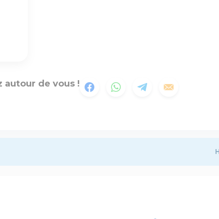
 autour de vous !
H