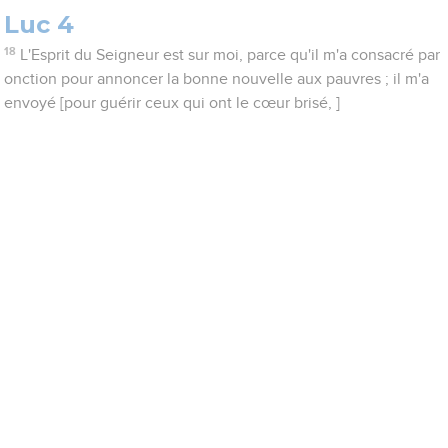
Luc 4
18
L'Esprit du Seigneur est sur moi, parce qu'il m'a consacré par
onction pour annoncer la bonne nouvelle aux pauvres ; il m'a
envoyé [pour guérir ceux qui ont le cœur brisé, ]