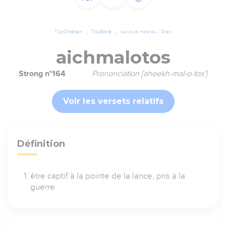
TopChrétien
TopBible
Lexique Hébreu / Grec
aichmalotos
Strong n°164
Prononciation [aheekh-mal-o-tos']
Voir les versets relatifs
Définition
être captif à la pointe de la lance, pris à la
guerre