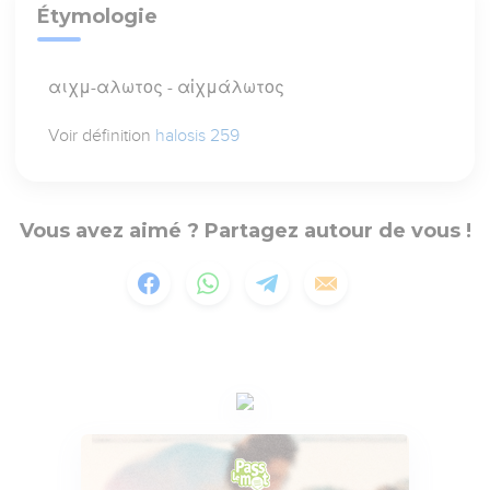
Étymologie
αιχμ-αλωτος - αἰχμάλωτος
Voir définition
halosis 259
Vous avez aimé ? Partagez autour de vous !