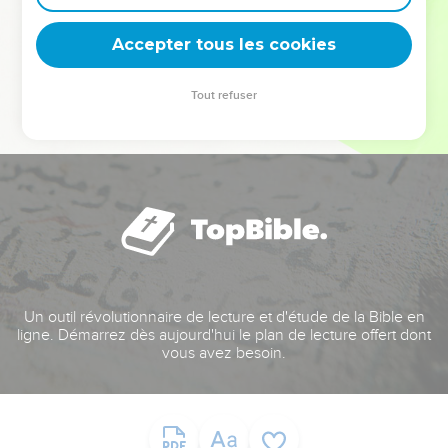
deviennent vos tremplins. Que vous guidiez un ministère, une
équipe, un groupe ou une famille, leur expérience est faite
Accepter tous les cookies
pour vous.
Tout refuser
Je découvre l’événement
Un outil révolutionnaire de lecture et d'étude de la Bible en
ligne. Démarrez dès aujourd'hui le plan de lecture offert dont
vous avez besoin.