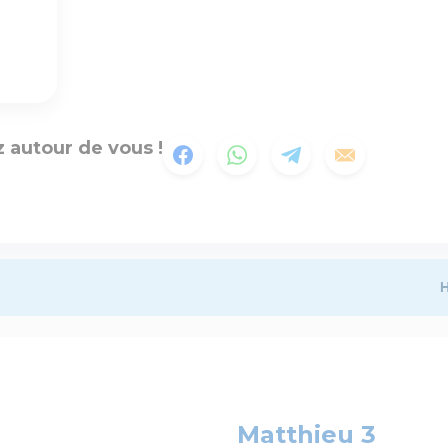
 autour de vous !
H
Matthieu 3