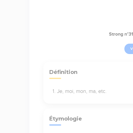
Strong n°3
V
Définition
Je, moi, mon, ma, etc.
Étymologie