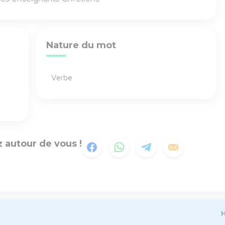
Nature du mot
Verbe
 autour de vous !
H