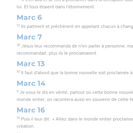
lui. Et tous étaient dans l'étonnement.
Marc 6
12
Ils partirent et prêchèrent en appelant chacun à chang
Marc 7
36
Jésus leur recommanda de n'en parler à personne, mais
recommandait, plus ils le proclamaient.
Marc 13
10
Il faut d'abord que la bonne nouvelle soit proclamée à 
Marc 14
9
Je vous le dis en vérité, partout où cette bonne nouve
monde entier, on racontera aussi en souvenir de cette fe
Marc 16
15
Puis il leur dit : « Allez dans le monde entier proclame
création.