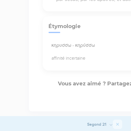
Étymologie
κηρυσσω - κηρύσσω
affinité incertaine
Vous avez aimé ? Partagez
Segond 21