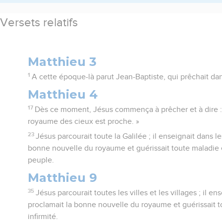
Versets relatifs
Matthieu 3
1
A cette époque-là parut Jean-Baptiste, qui prêchait da
Matthieu 4
17
Dès ce moment, Jésus commença à prêcher et à dire : 
royaume des cieux est proche. »
23
Jésus parcourait toute la Galilée ; il enseignait dans 
bonne nouvelle du royaume et guérissait toute maladie et
peuple.
Matthieu 9
35
Jésus parcourait toutes les villes et les villages ; il 
proclamait la bonne nouvelle du royaume et guérissait t
infirmité.