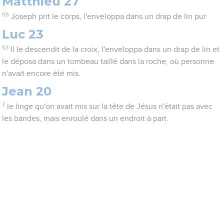
Matthieu 27
59
Joseph prit le corps, l'enveloppa dans un drap de lin pur
Luc 23
53
Il le descendit de la croix, l'enveloppa dans un drap de lin et
le déposa dans un tombeau taillé dans la roche, où personne
n'avait encore été mis.
Jean 20
7
le linge qu'on avait mis sur la tête de Jésus n'était pas avec
les bandes, mais enroulé dans un endroit à part.