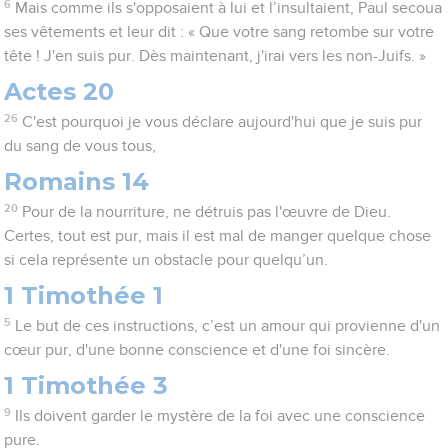
6
Mais comme ils s'opposaient à lui et l’insultaient, Paul secoua
ses vêtements et leur dit : « Que votre sang retombe sur votre
tête ! J'en suis pur. Dès maintenant, j'irai vers les non-Juifs. »
Actes 20
26
C'est pourquoi je vous déclare aujourd'hui que je suis pur
du sang de vous tous,
Romains 14
20
Pour de la nourriture, ne détruis pas l'œuvre de Dieu.
Certes, tout est pur, mais il est mal de manger quelque chose
si cela représente un obstacle pour quelqu’un.
1 Timothée 1
5
Le but de ces instructions, c’est un amour qui provienne d'un
cœur pur, d'une bonne conscience et d'une foi sincère.
1 Timothée 3
9
Ils doivent garder le mystère de la foi avec une conscience
pure.