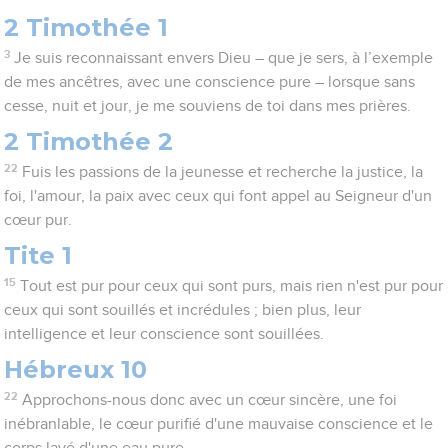
2 Timothée 1
3
Je suis reconnaissant envers Dieu – que je sers, à l’exemple
de mes ancêtres, avec une conscience pure – lorsque sans
cesse, nuit et jour, je me souviens de toi dans mes prières.
2 Timothée 2
22
Fuis les passions de la jeunesse et recherche la justice, la
foi, l'amour, la paix avec ceux qui font appel au Seigneur d'un
cœur pur.
Tite 1
15
Tout est pur pour ceux qui sont purs, mais rien n'est pur pour
ceux qui sont souillés et incrédules ; bien plus, leur
intelligence et leur conscience sont souillées.
Hébreux 10
22
Approchons-nous donc avec un cœur sincère, une foi
inébranlable, le cœur purifié d'une mauvaise conscience et le