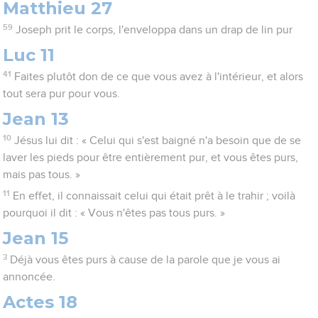
Matthieu 27
59
Joseph prit le corps, l'enveloppa dans un drap de lin pur
Luc 11
41
Faites plutôt don de ce que vous avez à l'intérieur, et alors
tout sera pur pour vous.
Jean 13
10
Jésus lui dit : « Celui qui s'est baigné n'a besoin que de se
laver les pieds pour être entièrement pur, et vous êtes purs,
mais pas tous. »
11
En effet, il connaissait celui qui était prêt à le trahir ; voilà
pourquoi il dit : « Vous n'êtes pas tous purs. »
Jean 15
3
Déjà vous êtes purs à cause de la parole que je vous ai
annoncée.
Actes 18