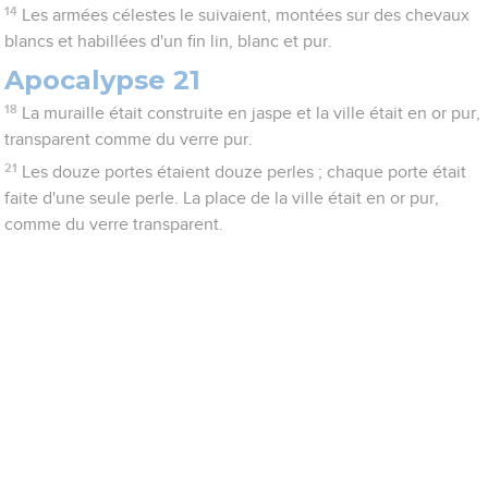
14
Les armées célestes le suivaient, montées sur des chevaux
blancs et habillées d'un fin lin, blanc et pur.
Apocalypse 21
18
La muraille était construite en jaspe et la ville était en or pur,
transparent comme du verre pur.
21
Les douze portes étaient douze perles ; chaque porte était
faite d'une seule perle. La place de la ville était en or pur,
comme du verre transparent.