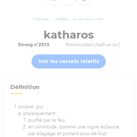
TopChrétien
TopBible
Lexique Hébreu / Grec
katharos
Strong n°2513
Prononciation [kath-ar-os']
Voir les versets relatifs
Définition
propre, pur
physiquement
purifié par le feu
en similitude, comme une vigne éclaircie
par élagage et portant plus de fruit