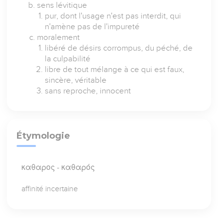
sens lévitique
pur, dont l'usage n'est pas interdit, qui
n'amène pas de l'impureté
moralement
libéré de désirs corrompus, du péché, de
la culpabilité
libre de tout mélange à ce qui est faux,
sincère, véritable
sans reproche, innocent
Étymologie
καθαρος - καθαρός
affinité incertaine