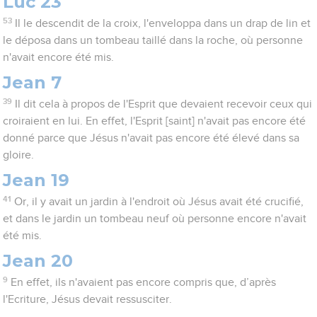
Luc 23
53
Il le descendit de la croix, l'enveloppa dans un drap de lin et
le déposa dans un tombeau taillé dans la roche, où personne
n'avait encore été mis.
Jean 7
39
Il dit cela à propos de l'Esprit que devaient recevoir ceux qui
croiraient en lui. En effet, l'Esprit [saint] n'avait pas encore été
donné parce que Jésus n'avait pas encore été élevé dans sa
gloire.
Jean 19
41
Or, il y avait un jardin à l'endroit où Jésus avait été crucifié,
et dans le jardin un tombeau neuf où personne encore n'avait
été mis.
Jean 20
9
En effet, ils n'avaient pas encore compris que, d’après
l'Ecriture, Jésus devait ressusciter.