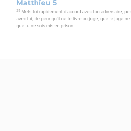
Matthieu 5
25
Mets-toi rapidement d'accord avec ton adversaire, p
avec lui, de peur qu'il ne te livre au juge, que le juge ne t
que tu ne sois mis en prison.