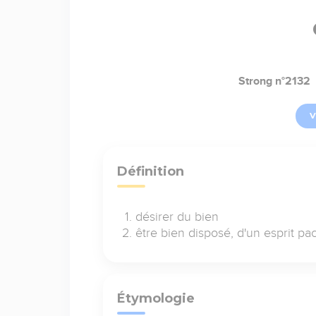
Strong n°2132
V
Définition
désirer du bien
être bien disposé, d'un esprit pac
Étymologie