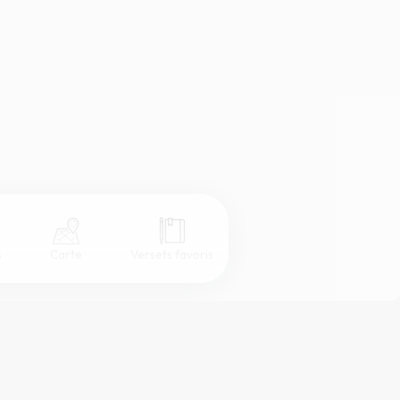
s
Carte
Versets favoris