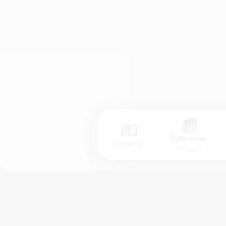
Différentes
Contenus
Versions
Afficher les numéros de versets