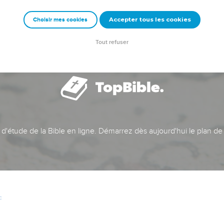
Accepter tous les cookies
Choisir mes cookies
Tout refuser
t d'étude de la Bible en ligne. Démarrez dès aujourd'hui le plan de
c