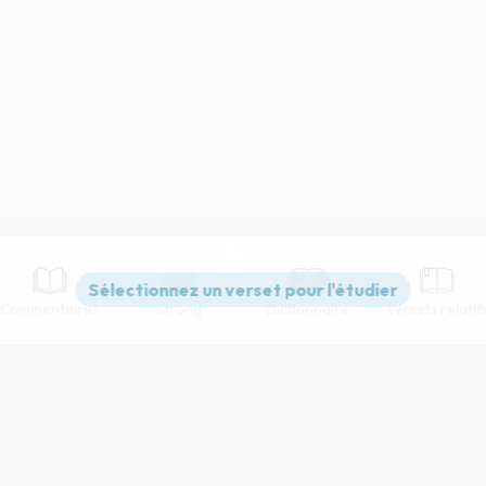
Commentaires
Strong
Dictionnaire
Versets relatif
Paramètres de lecture