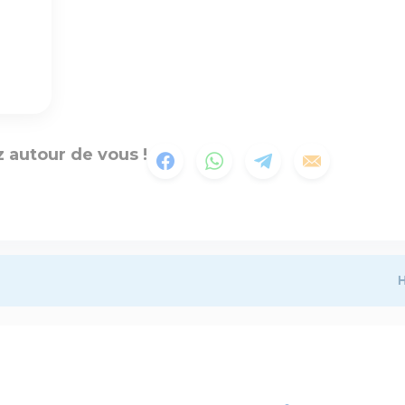
 autour de vous !
H