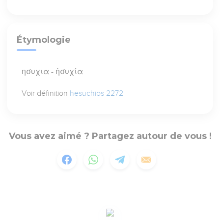
Étymologie
ησυχια - ἡσυχία
Voir définition
hesuchios 2272
Vous avez aimé ? Partagez autour de vous !