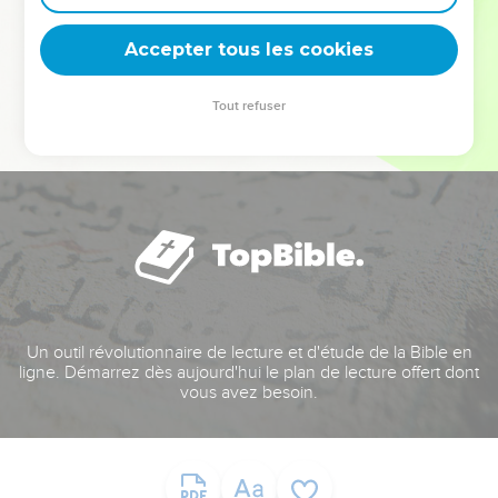
deviennent vos tremplins. Que vous guidiez un ministère, une
équipe, un groupe ou une famille, leur expérience est faite
Accepter tous les cookies
pour vous.
Tout refuser
Je découvre l’événement
Un outil révolutionnaire de lecture et d'étude de la Bible en
ligne. Démarrez dès aujourd'hui le plan de lecture offert dont
vous avez besoin.