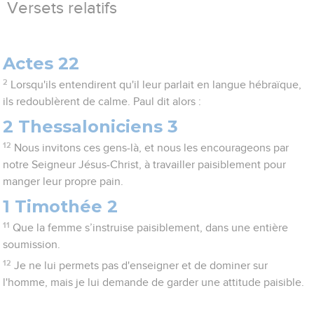
Versets relatifs
Actes 22
2
Lorsqu'ils entendirent qu'il leur parlait en langue hébraïque,
ils redoublèrent de calme. Paul dit alors :
2 Thessaloniciens 3
12
Nous invitons ces gens-là, et nous les encourageons par
notre Seigneur Jésus-Christ, à travailler paisiblement pour
manger leur propre pain.
1 Timothée 2
11
Que la femme s’instruise paisiblement, dans une entière
soumission.
12
Je ne lui permets pas d'enseigner et de dominer sur
l'homme, mais je lui demande de garder une attitude paisible.