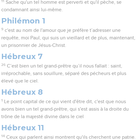
11
Sache qu'un tel homme est perverti et qu'il pèche, se
condamnant ainsi lui-même.
Philémon 1
9
c'est au nom de l'amour que je préfère t’adresser une
requête, moi Paul, qui suis un vieillard et de plus, maintenant,
un prisonnier de Jésus-Christ.
Hébreux 7
26
C’est bien un tel grand-prêtre qu’il nous fallait : saint,
irréprochable, sans souillure, séparé des pécheurs et plus
élevé que le ciel.
Hébreux 8
1
Le point capital de ce qui vient d'être dit, c'est que nous
avons bien un tel grand-prêtre, qui s'est assis à la droite du
trône de la majesté divine dans le ciel
Hébreux 11
14
Ceux qui parlent ainsi montrent qu'ils cherchent une patrie.