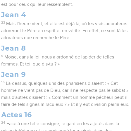
est pour ceux qui leur ressemblent.
Jean 4
23
Mais l'heure vient, et elle est déjà là, où les vrais adorateurs
adoreront le Père en esprit et en vérité. En effet, ce sont là les
adorateurs que recherche le Père.
Jean 8
5
Moïse, dans la loi, nous a ordonné de lapider de telles
femmes. Et toi, que dis-tu ? »
Jean 9
16
Là-dessus, quelques-uns des pharisiens disaient : « Cet
homme ne vient pas de Dieu, car il ne respecte pas le sabbat »,
mais d'autres disaient : « Comment un homme pécheur peut-il
faire de tels signes miraculeux ? » Et il y eut division parmi eux.
Actes 16
24
Face à une telle consigne, le gardien les a jetés dans la
prison intérieure et a emprisonné leurs pieds dans des