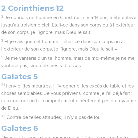
2 Corinthiens 12
2
Je connais un homme en Christ qui, il y a 14 ans, a été enlevé
jusqu'au troisième ciel. Etait-ce dans son corps ou à l’extérieur
de son corps, je l’ignore, mais Dieu le sait.
3
Et je sais que cet homme – était-ce dans son corps ou à
l’extérieur de son corps, je l’ignore, mais Dieu le sait –
5
Je me vanterai d'un tel homme, mais de moi-même je ne me
vanterai pas, sinon de mes faiblesses.
Galates 5
21
l'envie, [les meurtres, ] l'ivrognerie, les excès de table et les
choses semblables. Je vous préviens, comme je l'ai déjà fait :
ceux qui ont un tel comportement n'hériteront pas du royaume
de Dieu.
23
Contre de telles attitudes, il n’y a pas de loi.
Galates 6
1
Frères et sœurs, si un homme vient à être surpris en faute,