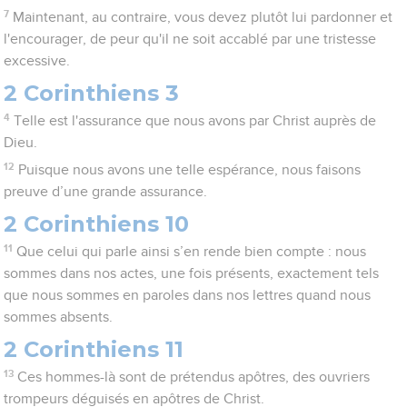
7
Maintenant, au contraire, vous devez plutôt lui pardonner et
l'encourager, de peur qu'il ne soit accablé par une tristesse
excessive.
2 Corinthiens 3
4
Telle est l'assurance que nous avons par Christ auprès de
Dieu.
12
Puisque nous avons une telle espérance, nous faisons
preuve d’une grande assurance.
2 Corinthiens 10
11
Que celui qui parle ainsi s’en rende bien compte : nous
sommes dans nos actes, une fois présents, exactement tels
que nous sommes en paroles dans nos lettres quand nous
sommes absents.
2 Corinthiens 11
13
Ces hommes-là sont de prétendus apôtres, des ouvriers
trompeurs déguisés en apôtres de Christ.