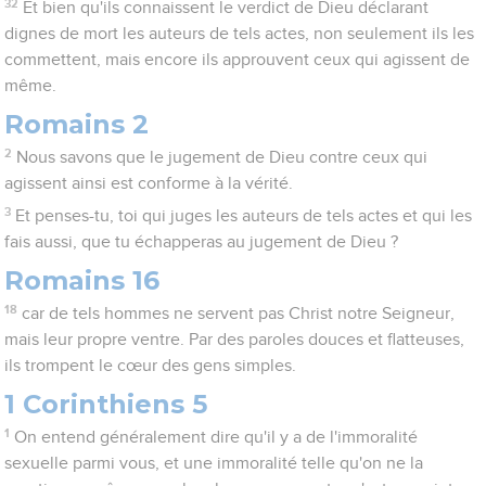
32
Et bien qu'ils connaissent le verdict de Dieu déclarant
dignes de mort les auteurs de tels actes, non seulement ils les
commettent, mais encore ils approuvent ceux qui agissent de
même.
Romains 2
2
Nous savons que le jugement de Dieu contre ceux qui
agissent ainsi est conforme à la vérité.
3
Et penses-tu, toi qui juges les auteurs de tels actes et qui les
fais aussi, que tu échapperas au jugement de Dieu ?
Romains 16
18
car de tels hommes ne servent pas Christ notre Seigneur,
mais leur propre ventre. Par des paroles douces et flatteuses,
ils trompent le cœur des gens simples.
1 Corinthiens 5
1
On entend généralement dire qu'il y a de l'immoralité
sexuelle parmi vous, et une immoralité telle qu'on ne la