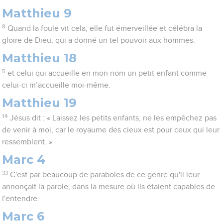
Matthieu 9
8
Quand la foule vit cela, elle fut émerveillée et célébra la
gloire de Dieu, qui a donné un tel pouvoir aux hommes.
Matthieu 18
5
et celui qui accueille en mon nom un petit enfant comme
celui-ci m’accueille moi-même.
Matthieu 19
14
Jésus dit : « Laissez les petits enfants, ne les empêchez pas
de venir à moi, car le royaume des cieux est pour ceux qui leur
ressemblent. »
Marc 4
33
C'est par beaucoup de paraboles de ce genre qu'il leur
annonçait la parole, dans la mesure où ils étaient capables de
l'entendre.
Marc 6