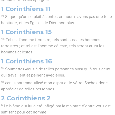
1 Corinthiens 11
16
Si quelqu'un se plaît à contester, nous n'avons pas une telle
habitude, et les Eglises de Dieu non plus.
1 Corinthiens 15
48
Tel est l'homme terrestre, tels sont aussi les hommes
terrestres ; et tel est l'homme céleste, tels seront aussi les
hommes célestes.
1 Corinthiens 16
16
Soumettez-vous à de telles personnes ainsi qu’à tous ceux
qui travaillent et peinent avec elles.
18
car ils ont tranquillisé mon esprit et le vôtre. Sachez donc
apprécier de telles personnes.
2 Corinthiens 2
6
Le blâme qui lui a été infligé par la majorité d’entre vous est
suffisant pour cet homme.