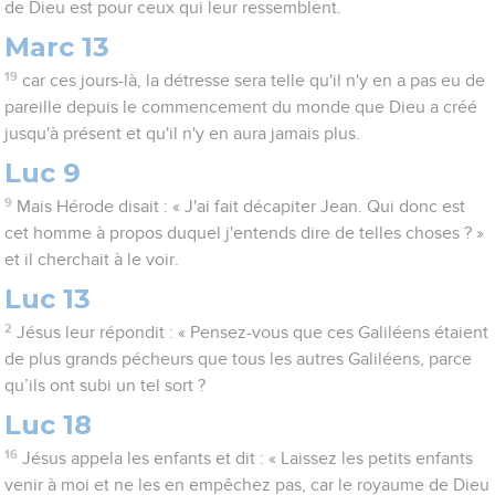
de Dieu est pour ceux qui leur ressemblent.
Marc 13
19
car ces jours-là, la détresse sera telle qu'il n'y en a pas eu de
pareille depuis le commencement du monde que Dieu a créé
jusqu'à présent et qu'il n'y en aura jamais plus.
Luc 9
9
Mais Hérode disait : « J'ai fait décapiter Jean. Qui donc est
cet homme à propos duquel j'entends dire de telles choses ? »
et il cherchait à le voir.
Luc 13
2
Jésus leur répondit : « Pensez-vous que ces Galiléens étaient
de plus grands pécheurs que tous les autres Galiléens, parce
qu’ils ont subi un tel sort ?
Luc 18
16
Jésus appela les enfants et dit : « Laissez les petits enfants
venir à moi et ne les en empêchez pas, car le royaume de Dieu