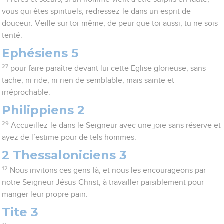
vous qui êtes spirituels, redressez-le dans un esprit de
douceur. Veille sur toi-même, de peur que toi aussi, tu ne sois
tenté.
Ephésiens 5
27
pour faire paraître devant lui cette Eglise glorieuse, sans
tache, ni ride, ni rien de semblable, mais sainte et
irréprochable.
Philippiens 2
29
Accueillez-le dans le Seigneur avec une joie sans réserve et
ayez de l’estime pour de tels hommes.
2 Thessaloniciens 3
12
Nous invitons ces gens-là, et nous les encourageons par
notre Seigneur Jésus-Christ, à travailler paisiblement pour
manger leur propre pain.
Tite 3