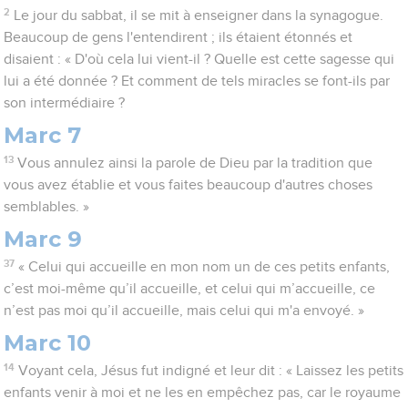
2
Le jour du sabbat, il se mit à enseigner dans la synagogue.
Beaucoup de gens l'entendirent ; ils étaient étonnés et
disaient : « D'où cela lui vient-il ? Quelle est cette sagesse qui
lui a été donnée ? Et comment de tels miracles se font-ils par
son intermédiaire ?
Marc 7
13
Vous annulez ainsi la parole de Dieu par la tradition que
vous avez établie et vous faites beaucoup d'autres choses
semblables. »
Marc 9
37
« Celui qui accueille en mon nom un de ces petits enfants,
c’est moi-même qu’il accueille, et celui qui m’accueille, ce
n’est pas moi qu’il accueille, mais celui qui m'a envoyé. »
Marc 10
14
Voyant cela, Jésus fut indigné et leur dit : « Laissez les petits
enfants venir à moi et ne les en empêchez pas, car le royaume