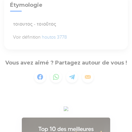
Étymologie
τοιουτος - τοιοῦτος
Voir définition
houtos 3778
Vous avez aimé ? Partagez autour de vous !