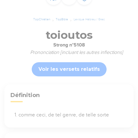
TopChrétien
TopBible
Lexique Hébreu / Grec
toioutos
Strong n°5108
Prononciation [incluant les autres inflections]
Voir les versets relatifs
Définition
comme ceci, de tel genre, de telle sorte