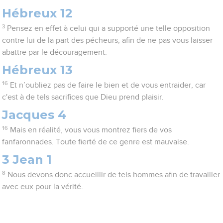
Hébreux 12
3
Pensez en effet à celui qui a supporté une telle opposition
contre lui de la part des pécheurs, afin de ne pas vous laisser
abattre par le découragement.
Hébreux 13
16
Et n’oubliez pas de faire le bien et de vous entraider, car
c'est à de tels sacrifices que Dieu prend plaisir.
Jacques 4
16
Mais en réalité, vous vous montrez fiers de vos
fanfaronnades. Toute fierté de ce genre est mauvaise.
3 Jean 1
8
Nous devons donc accueillir de tels hommes afin de travailler
avec eux pour la vérité.