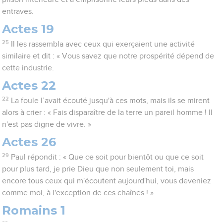
entraves.
Actes 19
25
Il les rassembla avec ceux qui exerçaient une activité
similaire et dit : « Vous savez que notre prospérité dépend de
cette industrie.
Actes 22
22
La foule l’avait écouté jusqu'à ces mots, mais ils se mirent
alors à crier : « Fais disparaître de la terre un pareil homme ! Il
n'est pas digne de vivre. »
Actes 26
29
Paul répondit : « Que ce soit pour bientôt ou que ce soit
pour plus tard, je prie Dieu que non seulement toi, mais
encore tous ceux qui m'écoutent aujourd'hui, vous deveniez
comme moi, à l'exception de ces chaînes ! »
Romains 1