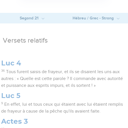
Segond 21
Hébreu / Grec - Strong
Versets relatifs
Luc 4
36
Tous furent saisis de frayeur, et ils se disaient les uns aux
autres : « Quelle est cette parole ? Il commande avec autorité
et puissance aux esprits impurs, et ils sortent ! »
Luc 5
9
En effet, lui et tous ceux qui étaient avec lui étaient remplis
de frayeur à cause de la pêche qu'ils avaient faite.
Actes 3