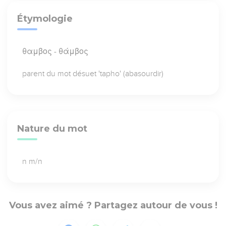
Étymologie
θαμβος - θάμβος
parent du mot désuet 'tapho' (abasourdir)
Nature du mot
n m/n
Vous avez aimé ? Partagez autour de vous !