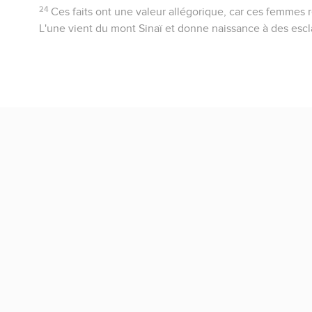
24
Ces faits ont une valeur allégorique, car ces femmes 
L'une vient du mont Sinaï et donne naissance à des escla