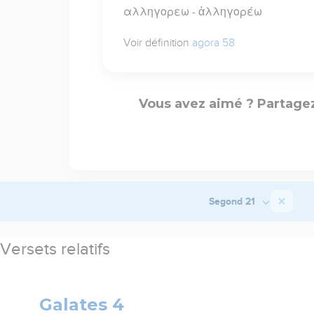
αλληγορεω - ἀλληγορέω
Voir définition
agora 58
Vous avez aimé ? Partagez
Segond 21
Versets relatifs
Galates 4