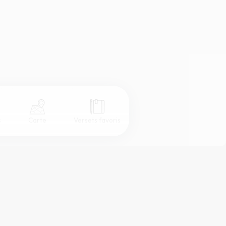
s
Carte
Versets favoris