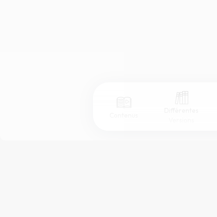
Différentes
Contenus
Versions
Afficher les numéros de versets