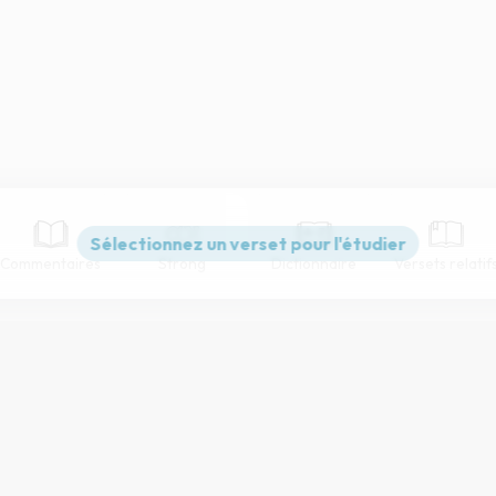
Commentaires
Strong
Dictionnaire
Versets relatif
Paramètres de lecture