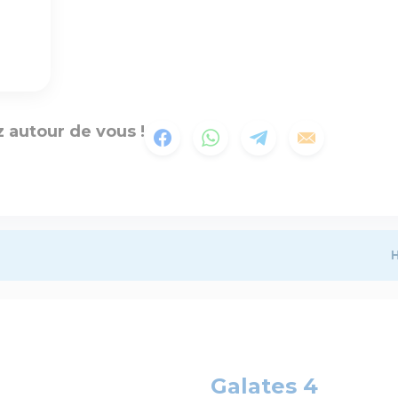
 autour de vous !
H
Galates 4