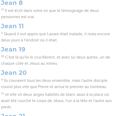
Jean 8
17
Il est écrit dans votre loi que le témoignage de deux
personnes est vrai.
Jean 11
6
Quand il eut appris que Lazare était malade, il resta encore
deux jours à l'endroit où il était.
Jean 19
18
C'est là qu'ils le crucifièrent, et avec lui deux autres, un de
chaque côté et Jésus au milieu.
Jean 20
4
Ils couraient tous les deux ensemble, mais l'autre disciple
courut plus vite que Pierre et arriva le premier au tombeau.
12
et elle vit deux anges habillés de blanc assis à la place où
avait été couché le corps de Jésus, l'un à la tête et l'autre aux
pieds.