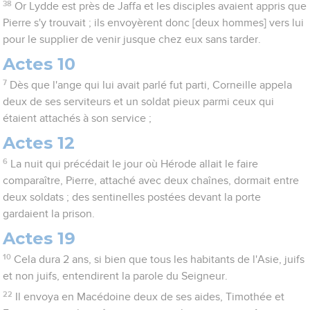
38
Or Lydde est près de Jaffa et les disciples avaient appris que
Pierre s'y trouvait ; ils envoyèrent donc [deux hommes] vers lui
pour le supplier de venir jusque chez eux sans tarder.
Actes 10
7
Dès que l'ange qui lui avait parlé fut parti, Corneille appela
deux de ses serviteurs et un soldat pieux parmi ceux qui
étaient attachés à son service ;
Actes 12
6
La nuit qui précédait le jour où Hérode allait le faire
comparaître, Pierre, attaché avec deux chaînes, dormait entre
deux soldats ; des sentinelles postées devant la porte
gardaient la prison.
Actes 19
10
Cela dura 2 ans, si bien que tous les habitants de l'Asie, juifs
et non juifs, entendirent la parole du Seigneur.
22
Il envoya en Macédoine deux de ses aides, Timothée et