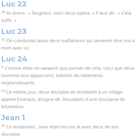
Luc 22
38
Ils dirent : « Seigneur, voici deux épées. » Il leur dit : « Cela
suffit. »
Luc 23
32
On conduisait aussi deux malfaiteurs qui devaient être mis à
mort avec lui.
Luc 24
4
Comme elles ne savaient que penser de cela, voici que deux
hommes leur apparurent, habillés de vêtements
resplendissants.
13
Ce même jour, deux disciples se rendaient à un village
appelé Emmaüs, éloigné de Jérusalem d’une douzaine de
kilomètres.
Jean 1
35
Le lendemain, Jean était encore là avec deux de ses
disciples.