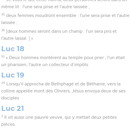
même lit : l'une sera prise et l'autre laissée ;
35
deux femmes moudront ensemble : l'une sera prise et l'autre
laissée ;
36
[deux hommes seront dans un champ : l'un sera pris et
l'autre laissé. ] »
Luc 18
10
« Deux hommes montèrent au temple pour prier ; l'un était
un pharisien, l'autre un collecteur d’impôts.
Luc 19
29
Lorsqu'il approcha de Bethphagé et de Béthanie, vers la
colline appelée mont des Oliviers, Jésus envoya deux de ses
disciples
Luc 21
2
Il vit aussi une pauvre veuve, qui y mettait deux petites
pièces.