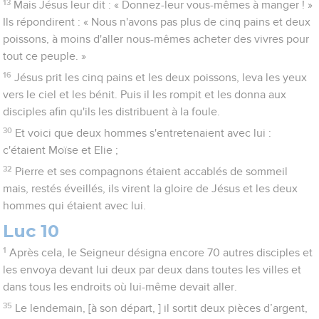
13
Mais Jésus leur dit : « Donnez-leur vous-mêmes à manger ! »
Ils répondirent : « Nous n'avons pas plus de cinq pains et deux
poissons, à moins d'aller nous-mêmes acheter des vivres pour
tout ce peuple. »
16
Jésus prit les cinq pains et les deux poissons, leva les yeux
vers le ciel et les bénit. Puis il les rompit et les donna aux
disciples afin qu'ils les distribuent à la foule.
30
Et voici que deux hommes s'entretenaient avec lui :
c'étaient Moïse et Elie ;
32
Pierre et ses compagnons étaient accablés de sommeil
mais, restés éveillés, ils virent la gloire de Jésus et les deux
hommes qui étaient avec lui.
Luc 10
1
Après cela, le Seigneur désigna encore 70 autres disciples et
les envoya devant lui deux par deux dans toutes les villes et
dans tous les endroits où lui-même devait aller.
35
Le lendemain, [à son départ, ] il sortit deux pièces d’argent,