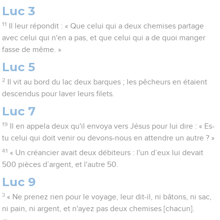
Luc 3
11
Il leur répondit : « Que celui qui a deux chemises partage
avec celui qui n'en a pas, et que celui qui a de quoi manger
fasse de même. »
Luc 5
2
Il vit au bord du lac deux barques ; les pêcheurs en étaient
descendus pour laver leurs filets.
Luc 7
19
Il en appela deux qu'il envoya vers Jésus pour lui dire : « Es-
tu celui qui doit venir ou devons-nous en attendre un autre ? »
41
« Un créancier avait deux débiteurs : l'un d’eux lui devait
500 pièces d’argent, et l'autre 50.
Luc 9
3
« Ne prenez rien pour le voyage, leur dit-il, ni bâtons, ni sac,
ni pain, ni argent, et n'ayez pas deux chemises [chacun].