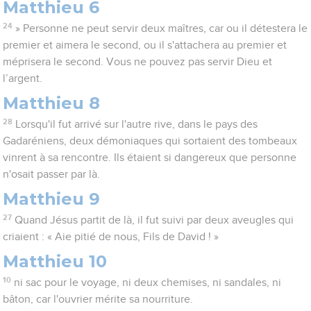
Matthieu 6
24
» Personne ne peut servir deux maîtres, car ou il détestera le
premier et aimera le second, ou il s'attachera au premier et
méprisera le second. Vous ne pouvez pas servir Dieu et
l’argent.
Matthieu 8
28
Lorsqu'il fut arrivé sur l'autre rive, dans le pays des
Gadaréniens, deux démoniaques qui sortaient des tombeaux
vinrent à sa rencontre. Ils étaient si dangereux que personne
n'osait passer par là.
Matthieu 9
27
Quand Jésus partit de là, il fut suivi par deux aveugles qui
criaient : « Aie pitié de nous, Fils de David ! »
Matthieu 10
10
ni sac pour le voyage, ni deux chemises, ni sandales, ni
bâton, car l'ouvrier mérite sa nourriture.