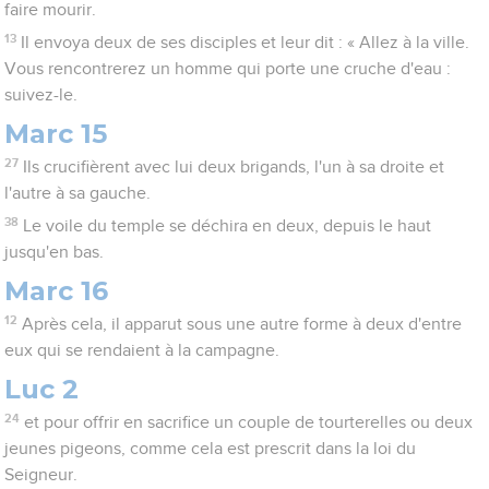
faire mourir.
13
Il envoya deux de ses disciples et leur dit : « Allez à la ville.
Vous rencontrerez un homme qui porte une cruche d'eau :
suivez-le.
Marc 15
27
Ils crucifièrent avec lui deux brigands, l'un à sa droite et
l'autre à sa gauche.
38
Le voile du temple se déchira en deux, depuis le haut
jusqu'en bas.
Marc 16
12
Après cela, il apparut sous une autre forme à deux d'entre
eux qui se rendaient à la campagne.
Luc 2
24
et pour offrir en sacrifice un couple de tourterelles ou deux
jeunes pigeons, comme cela est prescrit dans la loi du
Seigneur.