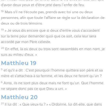
d'avoir deux yeux et d'être jeté dans l’enfer de feu.
16
Mais s'il ne t'écoute pas, prends avec toi une ou deux
personnes, afin que toute l'affaire se règle sur la déclaration de
deux ou de trois témoins.
19
» Je vous dis encore que si deux d'entre vous s'accordent
sur la terre pour demander quoi que ce soit, cela leur sera
accordé par mon Père céleste.
20
En effet, là où deux ou trois sont rassemblés en mon nom, je
suis au milieu d'eux. »
Matthieu 19
5
et qu'il a dit : C'est pourquoi l'homme quittera son père et sa
mère et s'attachera à sa femme, et les deux ne feront qu’un ?
6
Ainsi, ils ne sont plus deux mais ne font qu’un. Que l'homme
ne sépare donc pas ce que Dieu a uni. »
Matthieu 20
21
Il lui dit : « Que veux-tu ? » « Ordonne, lui dit-elle, que dans