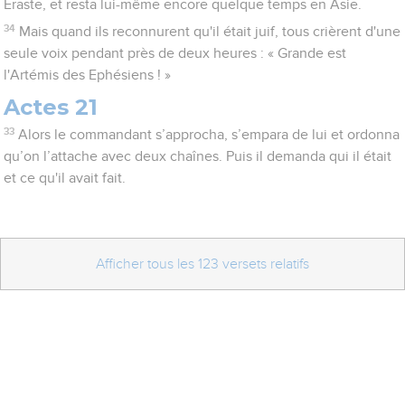
Eraste, et resta lui-même encore quelque temps en Asie.
34
Mais quand ils reconnurent qu'il était juif, tous crièrent d'une
seule voix pendant près de deux heures : « Grande est
l'Artémis des Ephésiens ! »
Actes 21
33
Alors le commandant s’approcha, s’empara de lui et ordonna
qu’on l’attache avec deux chaînes. Puis il demanda qui il était
et ce qu'il avait fait.
Afficher tous les 123 versets relatifs