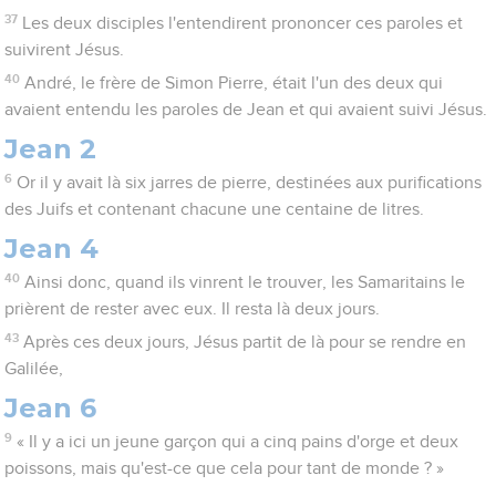
37
Les deux disciples l'entendirent prononcer ces paroles et
suivirent Jésus.
40
André, le frère de Simon Pierre, était l'un des deux qui
avaient entendu les paroles de Jean et qui avaient suivi Jésus.
Jean 2
6
Or il y avait là six jarres de pierre, destinées aux purifications
des Juifs et contenant chacune une centaine de litres.
Jean 4
40
Ainsi donc, quand ils vinrent le trouver, les Samaritains le
prièrent de rester avec eux. Il resta là deux jours.
43
Après ces deux jours, Jésus partit de là pour se rendre en
Galilée,
Jean 6
9
« Il y a ici un jeune garçon qui a cinq pains d'orge et deux
poissons, mais qu'est-ce que cela pour tant de monde ? »