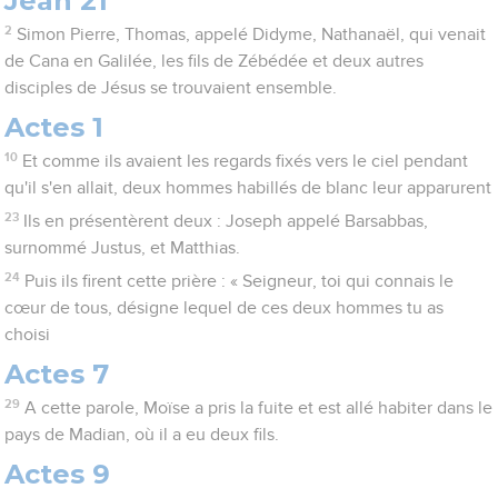
Jean 21
2
Simon Pierre, Thomas, appelé Didyme, Nathanaël, qui venait
de Cana en Galilée, les fils de Zébédée et deux autres
disciples de Jésus se trouvaient ensemble.
Actes 1
10
Et comme ils avaient les regards fixés vers le ciel pendant
qu'il s'en allait, deux hommes habillés de blanc leur apparurent
23
Ils en présentèrent deux : Joseph appelé Barsabbas,
surnommé Justus, et Matthias.
24
Puis ils firent cette prière : « Seigneur, toi qui connais le
cœur de tous, désigne lequel de ces deux hommes tu as
choisi
Actes 7
29
A cette parole, Moïse a pris la fuite et est allé habiter dans le
pays de Madian, où il a eu deux fils.
Actes 9