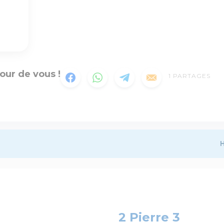
our de vous !
1
PARTAGES
H
2 Pierre 3