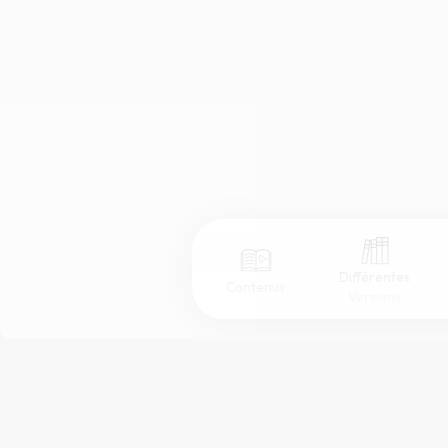
Différentes
Contenus
Versions
Afficher les numéros de versets