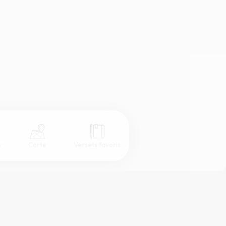
s
Carte
Versets favoris