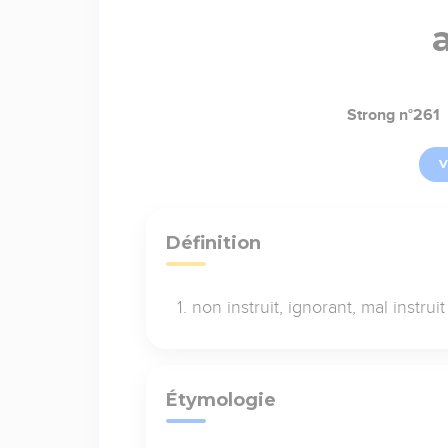
Strong n°261
V
Définition
non instruit, ignorant, mal instruit
Étymologie