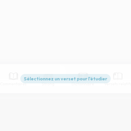
Commentaires
Strong
Dictionnaire
Versets relatif
Paramètres de lecture