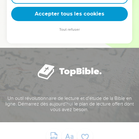
deviennent vos tremplins. Que vous guidiez un ministère, une
équipe, un groupe ou une famille, leur expérience est faite
Accepter tous les cookies
pour vous.
Tout refuser
Je découvre l’événement
Un outil révolutionnaire de lecture et d'étude de la Bible en
ligne. Démarrez dès aujourd'hui le plan de lecture offert dont
vous avez besoin.