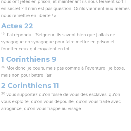
nous ont jetés en prison, et maintenant ils nous feraient sortir
en secret ? Il n'en est pas question. Qu'ils viennent eux-mêmes
nous remettre en liberté ! »
Actes 22
19
J’ai répondu : ‘Seigneur, ils savent bien que j’allais de
synagogue en synagogue pour faire mettre en prison et
fouetter ceux qui croyaient en toi.
1 Corinthiens 9
26
Moi donc, je cours, mais pas comme à l’aventure ; je boxe,
mais non pour battre l'air.
2 Corinthiens 11
20
vous supportez qu'on fasse de vous des esclaves, qu'on
vous exploite, qu'on vous dépouille, qu'on vous traite avec
arrogance, qu'on vous frappe au visage.