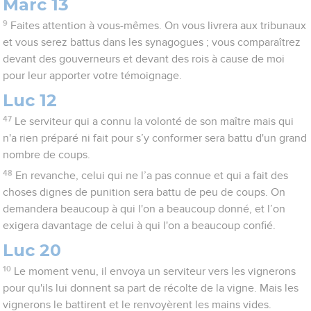
Marc 13
9
Faites attention à vous-mêmes. On vous livrera aux tribunaux
et vous serez battus dans les synagogues ; vous comparaîtrez
devant des gouverneurs et devant des rois à cause de moi
pour leur apporter votre témoignage.
Luc 12
47
Le serviteur qui a connu la volonté de son maître mais qui
n'a rien préparé ni fait pour s’y conformer sera battu d'un grand
nombre de coups.
48
En revanche, celui qui ne l’a pas connue et qui a fait des
choses dignes de punition sera battu de peu de coups. On
demandera beaucoup à qui l'on a beaucoup donné, et l’on
exigera davantage de celui à qui l'on a beaucoup confié.
Luc 20
10
Le moment venu, il envoya un serviteur vers les vignerons
pour qu'ils lui donnent sa part de récolte de la vigne. Mais les
vignerons le battirent et le renvoyèrent les mains vides.