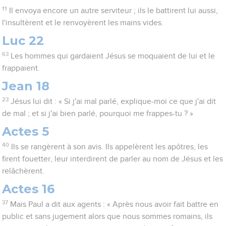
11
Il envoya encore un autre serviteur ; ils le battirent lui aussi,
l'insultèrent et le renvoyèrent les mains vides.
Luc 22
63
Les hommes qui gardaient Jésus se moquaient de lui et le
frappaient.
Jean 18
23
Jésus lui dit : « Si j'ai mal parlé, explique-moi ce que j'ai dit
de mal ; et si j'ai bien parlé, pourquoi me frappes-tu ? »
Actes 5
40
Ils se rangèrent à son avis. Ils appelèrent les apôtres, les
firent fouetter, leur interdirent de parler au nom de Jésus et les
relâchèrent.
Actes 16
37
Mais Paul a dit aux agents : « Après nous avoir fait battre en
public et sans jugement alors que nous sommes romains, ils