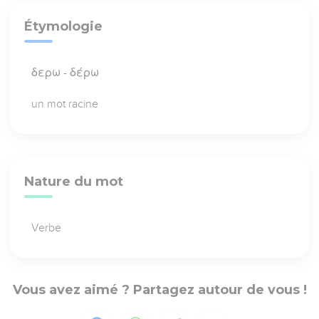
Étymologie
δερω - δέρω
un mot racine
Nature du mot
Verbe
Vous avez aimé ? Partagez autour de vous !