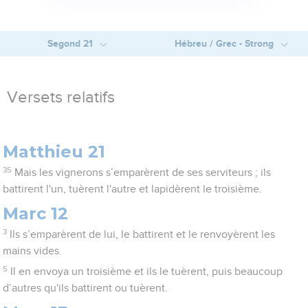
Segond 21
Hébreu / Grec - Strong
Versets relatifs
Matthieu 21
35
Mais les vignerons s’emparèrent de ses serviteurs ; ils
battirent l'un, tuèrent l'autre et lapidèrent le troisième.
Marc 12
3
Ils s’emparèrent de lui, le battirent et le renvoyèrent les
mains vides.
5
Il en envoya un troisième et ils le tuèrent, puis beaucoup
d’autres qu'ils battirent ou tuèrent.