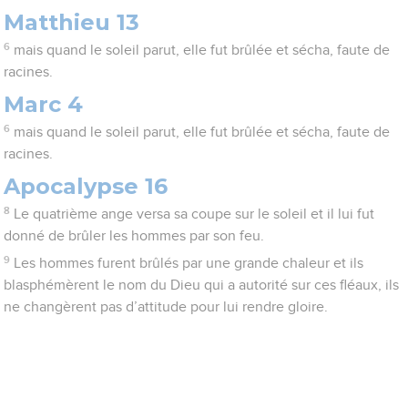
Matthieu 13
6
mais quand le soleil parut, elle fut brûlée et sécha, faute de
racines.
Marc 4
6
mais quand le soleil parut, elle fut brûlée et sécha, faute de
racines.
Apocalypse 16
8
Le quatrième ange versa sa coupe sur le soleil et il lui fut
donné de brûler les hommes par son feu.
9
Les hommes furent brûlés par une grande chaleur et ils
blasphémèrent le nom du Dieu qui a autorité sur ces fléaux, ils
ne changèrent pas d’attitude pour lui rendre gloire.