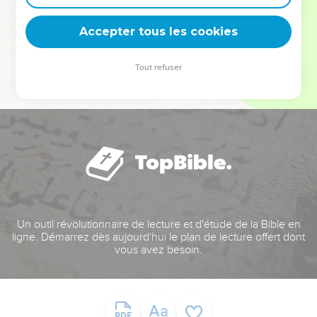
deviennent vos tremplins. Que vous guidiez un ministère, une
équipe, un groupe ou une famille, leur expérience est faite
Accepter tous les cookies
pour vous.
Tout refuser
Je découvre l’événement
Un outil révolutionnaire de lecture et d'étude de la Bible en
ligne. Démarrez dès aujourd'hui le plan de lecture offert dont
vous avez besoin.