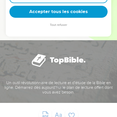
deviennent vos tremplins. Que vous guidiez un ministère, une
équipe, un groupe ou une famille, leur expérience est faite
Accepter tous les cookies
pour vous.
Tout refuser
Je découvre l’événement
Un outil révolutionnaire de lecture et d'étude de la Bible en
ligne. Démarrez dès aujourd'hui le plan de lecture offert dont
vous avez besoin.