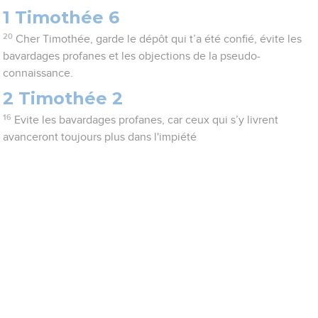
1 Timothée 6
20
Cher Timothée, garde le dépôt qui t’a été confié, évite les
bavardages profanes et les objections de la pseudo-
connaissance.
2 Timothée 2
16
Evite les bavardages profanes, car ceux qui s’y livrent
avanceront toujours plus dans l'impiété