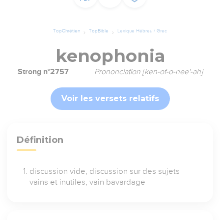
TopChrétien
TopBible
Lexique Hébreu / Grec
kenophonia
Strong n°2757
Prononciation [ken-of-o-nee'-ah]
Voir les versets relatifs
Définition
discussion vide, discussion sur des sujets
vains et inutiles, vain bavardage