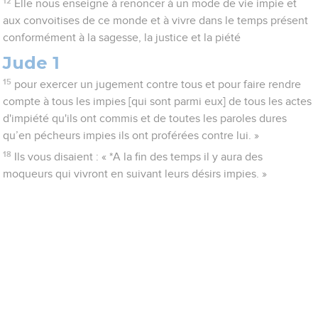
12
Elle nous enseigne à renoncer à un mode de vie impie et
aux convoitises de ce monde et à vivre dans le temps présent
conformément à la sagesse, la justice et la piété
Jude 1
15
pour exercer un jugement contre tous et pour faire rendre
compte à tous les impies [qui sont parmi eux] de tous les actes
d'impiété qu'ils ont commis et de toutes les paroles dures
qu’en pécheurs impies ils ont proférées contre lui. »
18
Ils vous disaient : « *A la fin des temps il y aura des
moqueurs qui vivront en suivant leurs désirs impies. »