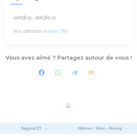
ασεβια - ἀσέβεια
Voir définition
asebes 765
Vous avez aimé ? Partagez autour de vous !
Segond 21
Hébreu / Grec - Strong