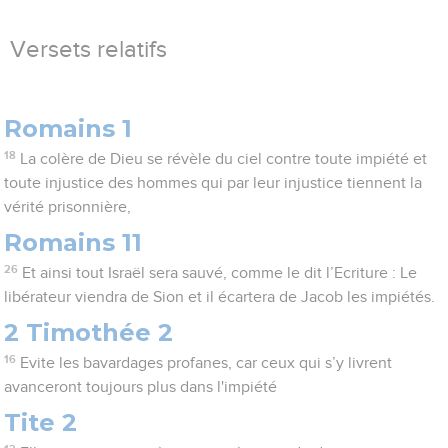
Versets relatifs
Romains 1
18
La colère de Dieu se révèle du ciel contre toute impiété et
toute injustice des hommes qui par leur injustice tiennent la
vérité prisonnière,
Romains 11
26
Et ainsi tout Israël sera sauvé, comme le dit l’Ecriture : Le
libérateur viendra de Sion et il écartera de Jacob les impiétés.
2 Timothée 2
16
Evite les bavardages profanes, car ceux qui s’y livrent
avanceront toujours plus dans l'impiété
Tite 2