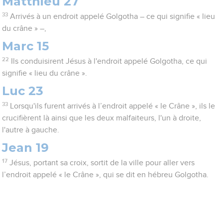
Matthieu 27
33
Arrivés à un endroit appelé Golgotha – ce qui signifie « lieu
du crâne » –,
Marc 15
22
Ils conduisirent Jésus à l'endroit appelé Golgotha, ce qui
signifie « lieu du crâne ».
Luc 23
33
Lorsqu'ils furent arrivés à l’endroit appelé « le Crâne », ils le
crucifièrent là ainsi que les deux malfaiteurs, l'un à droite,
l'autre à gauche.
Jean 19
17
Jésus, portant sa croix, sortit de la ville pour aller vers
l’endroit appelé « le Crâne », qui se dit en hébreu Golgotha.