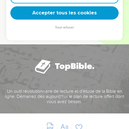
deviennent vos tremplins. Que vous guidiez un ministère, une
équipe, un groupe ou une famille, leur expérience est faite
Accepter tous les cookies
pour vous.
Tout refuser
Je découvre l’événement
Un outil révolutionnaire de lecture et d'étude de la Bible en
ligne. Démarrez dès aujourd'hui le plan de lecture offert dont
vous avez besoin.