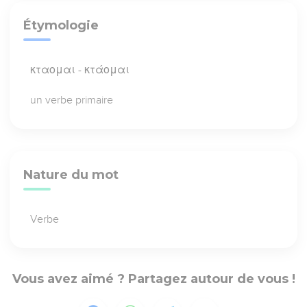
Étymologie
κταομαι - κτάομαι
un verbe primaire
Nature du mot
Verbe
Vous avez aimé ? Partagez autour de vous !