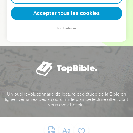
deviennent vos tremplins. Que vous guidiez un ministère, une
équipe, un groupe ou une famille, leur expérience est faite
Accepter tous les cookies
pour vous.
Tout refuser
Je découvre l’événement
Un outil révolutionnaire de lecture et d'étude de la Bible en
ligne. Démarrez dès aujourd'hui le plan de lecture offert dont
vous avez besoin.