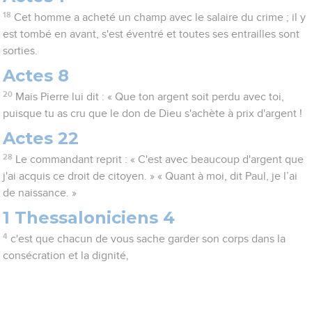
18
Cet homme a acheté un champ avec le salaire du crime ; il y
est tombé en avant, s'est éventré et toutes ses entrailles sont
sorties.
Actes 8
20
Mais Pierre lui dit : « Que ton argent soit perdu avec toi,
puisque tu as cru que le don de Dieu s'achète à prix d'argent !
Actes 22
28
Le commandant reprit : « C'est avec beaucoup d'argent que
j'ai acquis ce droit de citoyen. » « Quant à moi, dit Paul, je l’ai
de naissance. »
1 Thessaloniciens 4
4
c'est que chacun de vous sache garder son corps dans la
consécration et la dignité,