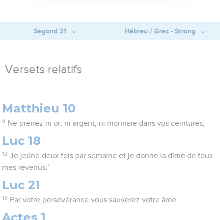
Segond 21
Hébreu / Grec - Strong
Versets relatifs
Matthieu 10
9
Ne prenez ni or, ni argent, ni monnaie dans vos ceintures,
Luc 18
12
Je jeûne deux fois par semaine et je donne la dîme de tous
mes revenus.’
Luc 21
19
Par votre persévérance vous sauverez votre âme.
Actes 1