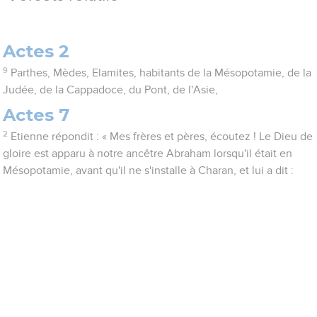
Actes 2
9
Parthes, Mèdes, Elamites, habitants de la Mésopotamie, de la
Judée, de la Cappadoce, du Pont, de l'Asie,
Actes 7
2
Etienne répondit : « Mes frères et pères, écoutez ! Le Dieu de
gloire est apparu à notre ancêtre Abraham lorsqu'il était en
Mésopotamie, avant qu'il ne s'installe à Charan, et lui a dit :