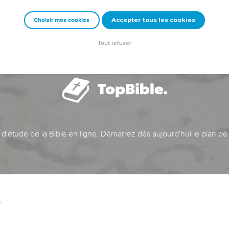
Accepter tous les cookies
Choisir mes cookies
Tout refuser
t d'étude de la Bible en ligne. Démarrez dès aujourd'hui le plan de
c