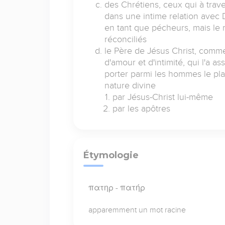
des Chrétiens, ceux qui à trave
dans une intime relation avec 
en tant que pécheurs, mais le 
réconciliés
le Père de Jésus Christ, comme é
d'amour et d'intimité, qui l'a a
porter parmi les hommes le plan
nature divine
par Jésus-Christ lui-même
par les apôtres
Étymologie
πατηρ - πατήρ
apparemment un mot racine