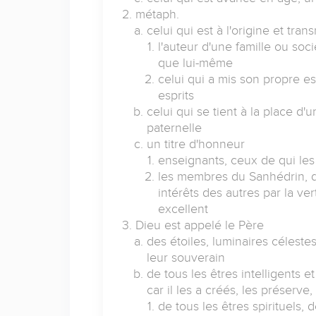
métaph.
celui qui est à l'origine et tra
l'auteur d'une famille ou so
que lui-même
celui qui a mis son propre es
esprits
celui qui se tient à la place d'
paternelle
un titre d'honneur
enseignants, ceux de qui les
les membres du Sanhédrin, d
intérêts des autres par la ve
excellent
Dieu est appelé le Père
des étoiles, luminaires célestes, 
leur souverain
de tous les êtres intelligents 
car il les a créés, les préserve,
de tous les êtres spirituels,