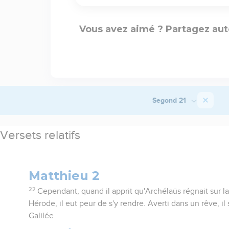
Vous avez aimé ? Partagez aut
Segond 21
Versets relatifs
Matthieu 2
22
Cependant, quand il apprit qu'Archélaüs régnait sur l
Hérode, il eut peur de s'y rendre. Averti dans un rêve, il s
Galilée