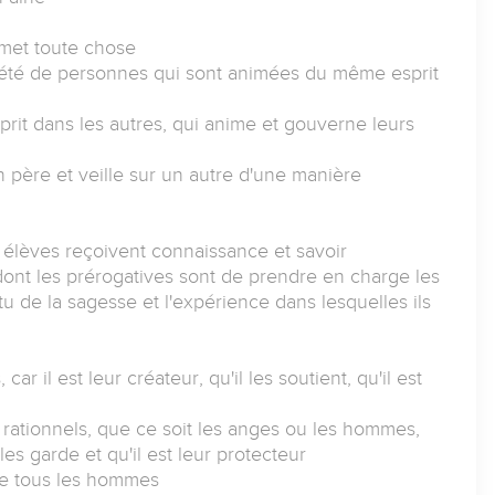
nsmet toute chose
ciété de personnes qui sont animées du même esprit
prit dans les autres, qui anime et gouverne leurs
un père et veille sur un autre d'une manière
 élèves reçoivent connaissance et savoir
ont les prérogatives sont de prendre en charge les
rtu de la sagesse et l'expérience dans lesquelles ils
car il est leur créateur, qu'il les soutient, qu'il est
et rationnels, que ce soit les anges ou les hommes,
 les garde et qu'il est leur protecteur
 de tous les hommes