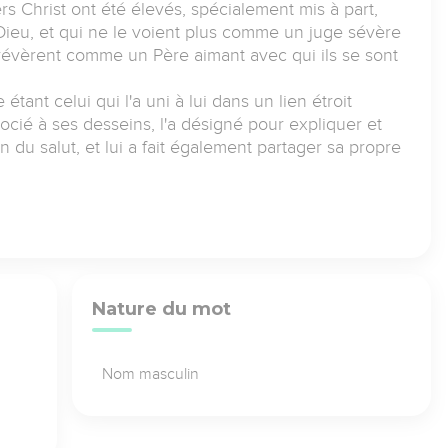
rs Christ ont été élevés, spécialement mis à part,
Dieu, et qui ne le voient plus comme un juge sévère
révèrent comme un Père aimant avec qui ils se sont
tant celui qui l'a uni à lui dans un lien étroit
ssocié à ses desseins, l'a désigné pour expliquer et
 du salut, et lui a fait également partager sa propre
Nature du mot
Nom masculin