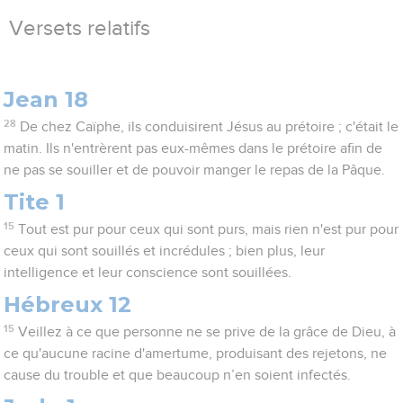
Versets relatifs
Jean 18
28
De chez Caïphe, ils conduisirent Jésus au prétoire ; c'était le
matin. Ils n'entrèrent pas eux-mêmes dans le prétoire afin de
ne pas se souiller et de pouvoir manger le repas de la Pâque.
Tite 1
15
Tout est pur pour ceux qui sont purs, mais rien n'est pur pour
ceux qui sont souillés et incrédules ; bien plus, leur
intelligence et leur conscience sont souillées.
Hébreux 12
15
Veillez à ce que personne ne se prive de la grâce de Dieu, à
ce qu'aucune racine d'amertume, produisant des rejetons, ne
cause du trouble et que beaucoup n’en soient infectés.