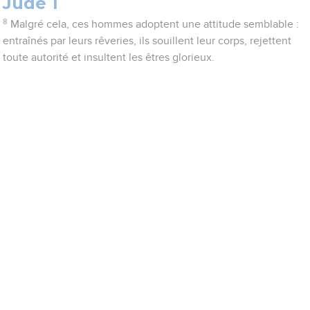
Jude 1
8
Malgré cela, ces hommes adoptent une attitude semblable :
entraînés par leurs rêveries, ils souillent leur corps, rejettent
toute autorité et insultent les êtres glorieux.