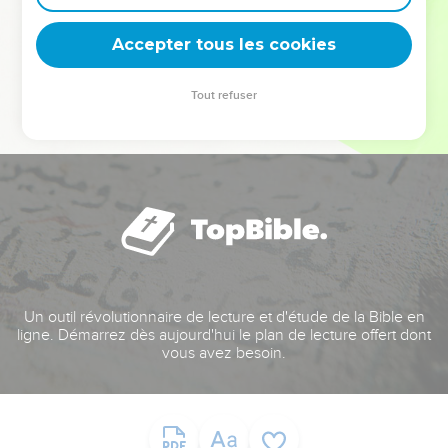
deviennent vos tremplins. Que vous guidiez un ministère, une
équipe, un groupe ou une famille, leur expérience est faite
Accepter tous les cookies
pour vous.
Tout refuser
Je découvre l’événement
Un outil révolutionnaire de lecture et d'étude de la Bible en
ligne. Démarrez dès aujourd'hui le plan de lecture offert dont
vous avez besoin.