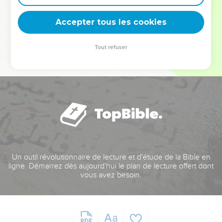
deviennent vos tremplins. Que vous guidiez un ministère, une
équipe, un groupe ou une famille, leur expérience est faite
Accepter tous les cookies
pour vous.
Tout refuser
Je découvre l’événement
Un outil révolutionnaire de lecture et d'étude de la Bible en
ligne. Démarrez dès aujourd'hui le plan de lecture offert dont
vous avez besoin.