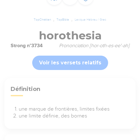
TopChrétien
TopBible
Lexique Hébreu / Grec
horothesia
Strong n°3734
Prononciation [hor-oth-es-ee'-ah]
Voir les versets relatifs
Définition
une marque de frontières, limites fixées
une limite définie, des bornes