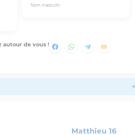
Nom masculin
 autour de vous !
H
Matthieu 16