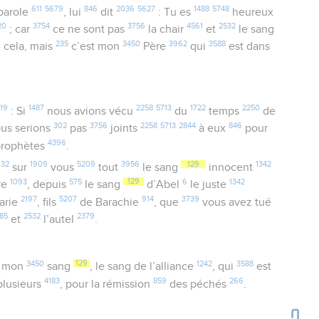
611
5679
846
2036
5627
1488
5748
 parole
, lui
dit
: Tu es
heureux
20
3754
3756
4561
2532
; car
ce ne sont pas
la chair
et
le sang
6
235
3450
3962
3588
cela, mais
c’est mon
Père
qui
est dans
19
1487
2258
5713
1722
2250
: Si
nous avions vécu
du
temps
de
302
3756
2258
5713
2844
846
ous serions
pas
joints
à eux
pour
4396
prophètes
.
632
1909
5209
3956
129
1342
sur
vous
tout
le sang
innocent
1093
575
129
6
1342
rre
, depuis
le sang
d’Abel
le juste
2197
5207
914
3739
arie
, fils
de Barachie
, que
vous avez tué
85
2532
2379
et
l’autel
.
3450
129
1242
3588
mon
sang
, le sang de l’alliance
, qui
est
4183
859
266
lusieurs
, pour la rémission
des péchés
.