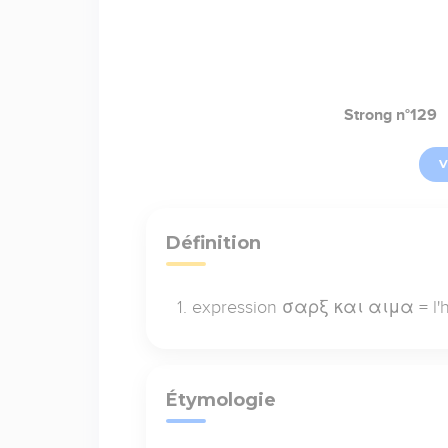
Strong n°129
V
Définition
expression σαρξ και αιμα = l'ho
Étymologie