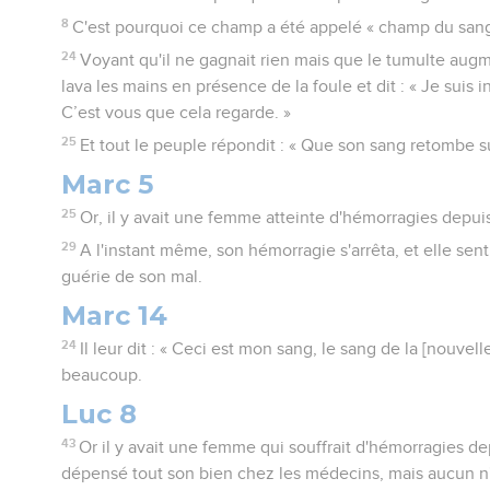
8
C'est pourquoi ce champ a été appelé « champ du sang 
24
Voyant qu'il ne gagnait rien mais que le tumulte augmen
lava les mains en présence de la foule et dit : « Je suis 
C’est vous que cela regarde. »
25
Et tout le peuple répondit : « Que son sang retombe su
Marc 5
25
Or, il y avait une femme atteinte d'hémorragies depuis
29
A l'instant même, son hémorragie s'arrêta, et elle sent
guérie de son mal.
Marc 14
24
Il leur dit : « Ceci est mon sang, le sang de la [nouvell
beaucoup.
Luc 8
43
Or il y avait une femme qui souffrait d'hémorragies dep
dépensé tout son bien chez les médecins, mais aucun n'a