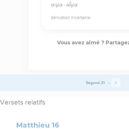
αιμα - αἷμα
dérivation incertaine
Vous avez aimé ? Partagez
Segond 21
Versets relatifs
Matthieu 16