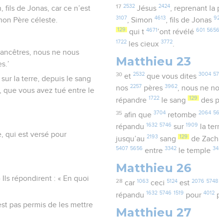
17
2532
2424
, fils de Jonas, car ce n’est
Jésus
, reprenant la
3107
4613
9
mon Père céleste.
, Simon
, fils de Jonas
129
4671
601
565
qui t
’ont révélé
1722
3772
les cieux
.
s ancêtres, nous ne nous
Matthieu 23
s.’
30
2532
3004
57
et
que vous dites
sur la terre, depuis le sang
2257
3962
nos
pères
, nous ne n
a, que vous avez tué entre le
1722
129
répandre
le sang
des 
35
3704
2064
5
afin que
retombe
1632
5746
1909
répandu
sur
la te
e, qui est versé pour
2193
129
jusqu’au
sang
de Zach
5407
5656
3342
34
entre
le temple
Matthieu 26
 Ils répondirent : « En quoi
28
1063
5124
2076
5748
car
ceci
est
1632
5746
1519
4012
répandu
pour
p
'est pas permis de les mettre
Matthieu 27