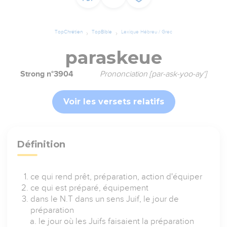
TopChrétien
TopBible
Lexique Hébreu / Grec
paraskeue
Strong n°3904
Prononciation [par-ask-yoo-ay']
Voir les versets relatifs
Définition
ce qui rend prêt, préparation, action d'équiper
ce qui est préparé, équipement
dans le N.T dans un sens Juif, le jour de
préparation
le jour où les Juifs faisaient la préparation