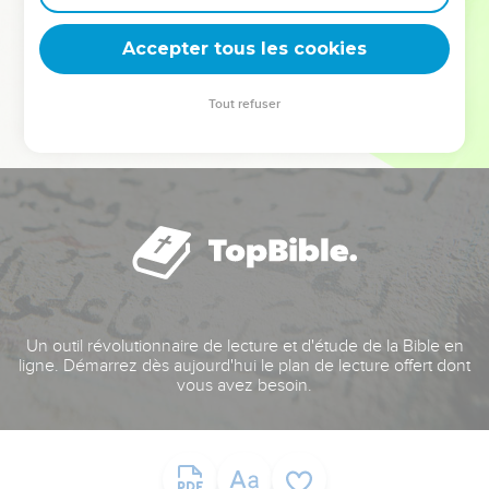
deviennent vos tremplins. Que vous guidiez un ministère, une
équipe, un groupe ou une famille, leur expérience est faite
Accepter tous les cookies
pour vous.
Tout refuser
Je découvre l’événement
Un outil révolutionnaire de lecture et d'étude de la Bible en
ligne. Démarrez dès aujourd'hui le plan de lecture offert dont
vous avez besoin.