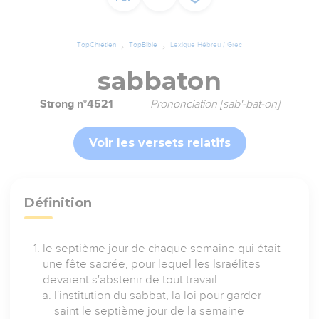
TopChrétien
TopBible
Lexique Hébreu / Grec
sabbaton
Strong n°4521
Prononciation [sab'-bat-on]
Voir les versets relatifs
Définition
le septième jour de chaque semaine qui était
une fête sacrée, pour lequel les Israélites
devaient s'abstenir de tout travail
l'institution du sabbat, la loi pour garder
saint le septième jour de la semaine