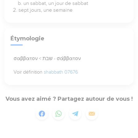
un sabbat, un jour de sabbat
sept jours, une semaine
Étymologie
σαββατον < שבת - σάββατον
Voir définition
shabbath 07676
Vous avez aimé ? Partagez autour de vous !