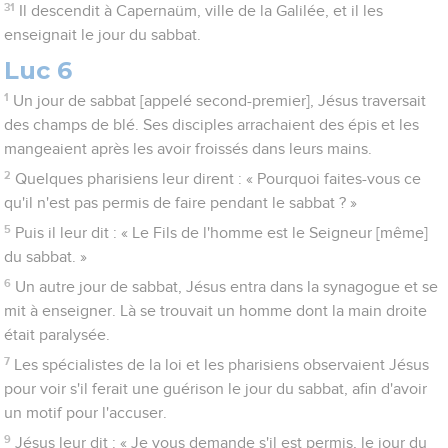
31
Il descendit à Capernaüm, ville de la Galilée, et il les
enseignait le jour du sabbat.
Luc 6
1
Un jour de sabbat [appelé second-premier], Jésus traversait
des champs de blé. Ses disciples arrachaient des épis et les
mangeaient après les avoir froissés dans leurs mains.
2
Quelques pharisiens leur dirent : « Pourquoi faites-vous ce
qu'il n'est pas permis de faire pendant le sabbat ? »
5
Puis il leur dit : « Le Fils de l'homme est le Seigneur [même]
du sabbat. »
6
Un autre jour de sabbat, Jésus entra dans la synagogue et se
mit à enseigner. Là se trouvait un homme dont la main droite
était paralysée.
7
Les spécialistes de la loi et les pharisiens observaient Jésus
pour voir s'il ferait une guérison le jour du sabbat, afin d'avoir
un motif pour l'accuser.
9
Jésus leur dit : « Je vous demande s'il est permis, le jour du