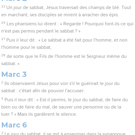
23
Un jour de sabbat, Jésus traversait des champs de blé. Tout
en marchant, ses disciples se mirent à arracher des épis.
24
Les pharisiens lui dirent : « Regarde ! Pourquoi font-ils ce qui
n'est pas permis pendant le sabbat ? »
27
Puis il leur dit : « Le sabbat a été fait pour l'homme, et non
l'homme pour le sabbat,
28
de sorte que le Fils de l'homme est le Seigneur même du
sabbat. »
Marc 3
2
Ils observaient Jésus pour voir s'il le guérirait le jour du
sabbat : c'était afin de pouvoir l'accuser.
4
Puis il leur dit : « Est-il permis, le jour du sabbat, de faire du
bien ou de faire du mal, de sauver une personne ou de la
tuer ? » Mais ils gardèrent le silence.
Marc 6
2
Le jour du sabbat, il se mit à enseigner dans la synagogue.