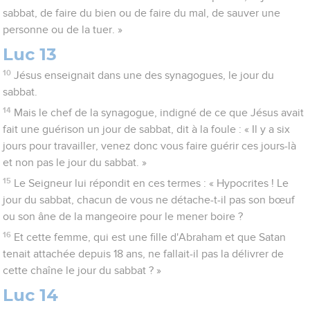
sabbat, de faire du bien ou de faire du mal, de sauver une
personne ou de la tuer. »
Luc 13
10
Jésus enseignait dans une des synagogues, le jour du
sabbat.
14
Mais le chef de la synagogue, indigné de ce que Jésus avait
fait une guérison un jour de sabbat, dit à la foule : « Il y a six
jours pour travailler, venez donc vous faire guérir ces jours-là
et non pas le jour du sabbat. »
15
Le Seigneur lui répondit en ces termes : « Hypocrites ! Le
jour du sabbat, chacun de vous ne détache-t-il pas son bœuf
ou son âne de la mangeoire pour le mener boire ?
16
Et cette femme, qui est une fille d'Abraham et que Satan
tenait attachée depuis 18 ans, ne fallait-il pas la délivrer de
cette chaîne le jour du sabbat ? »
Luc 14