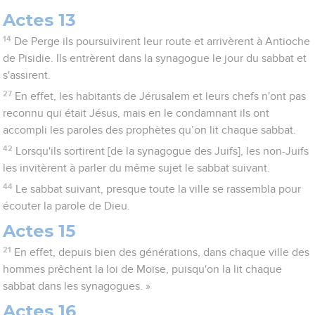
Actes 13
14
De Perge ils poursuivirent leur route et arrivèrent à Antioche
de Pisidie. Ils entrèrent dans la synagogue le jour du sabbat et
s'assirent.
27
En effet, les habitants de Jérusalem et leurs chefs n'ont pas
reconnu qui était Jésus, mais en le condamnant ils ont
accompli les paroles des prophètes qu’on lit chaque sabbat.
42
Lorsqu'ils sortirent [de la synagogue des Juifs], les non-Juifs
les invitèrent à parler du même sujet le sabbat suivant.
44
Le sabbat suivant, presque toute la ville se rassembla pour
écouter la parole de Dieu.
Actes 15
21
En effet, depuis bien des générations, dans chaque ville des
hommes prêchent la loi de Moïse, puisqu'on la lit chaque
sabbat dans les synagogues. »
Actes 16