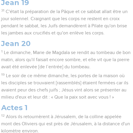
Jean 19
31
C'était la préparation de la Pâque et ce sabbat allait être un
jour solennel. Craignant que les corps ne restent en croix
pendant le sabbat, les Juifs demandèrent à Pilate qu'on brise
les jambes aux crucifiés et qu'on enlève les corps.
Jean 20
1
Le dimanche, Marie de Magdala se rendit au tombeau de bon
matin, alors qu'il faisait encore sombre, et elle vit que la pierre
avait été enlevée [de l’entrée] du tombeau.
19
Le soir de ce même dimanche, les portes de la maison où
les disciples se trouvaient [rassemblés] étaient fermées car ils
avaient peur des chefs juifs ; Jésus vint alors se présenter au
milieu d'eux et leur dit : « Que la paix soit avec vous ! »
Actes 1
12
Alors ils retournèrent à Jérusalem, de la colline appelée
mont des Oliviers qui est près de Jérusalem, à la distance d'un
kilomètre environ.