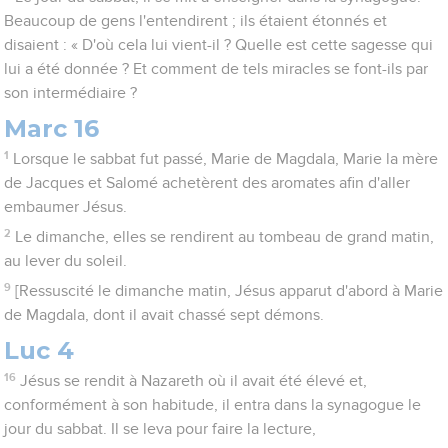
Beaucoup de gens l'entendirent ; ils étaient étonnés et
disaient : « D'où cela lui vient-il ? Quelle est cette sagesse qui
lui a été donnée ? Et comment de tels miracles se font-ils par
son intermédiaire ?
Marc 16
1
Lorsque le sabbat fut passé, Marie de Magdala, Marie la mère
de Jacques et Salomé achetèrent des aromates afin d'aller
embaumer Jésus.
2
Le dimanche, elles se rendirent au tombeau de grand matin,
au lever du soleil.
9
[Ressuscité le dimanche matin, Jésus apparut d'abord à Marie
de Magdala, dont il avait chassé sept démons.
Luc 4
16
Jésus se rendit à Nazareth où il avait été élevé et,
conformément à son habitude, il entra dans la synagogue le
jour du sabbat. Il se leva pour faire la lecture,