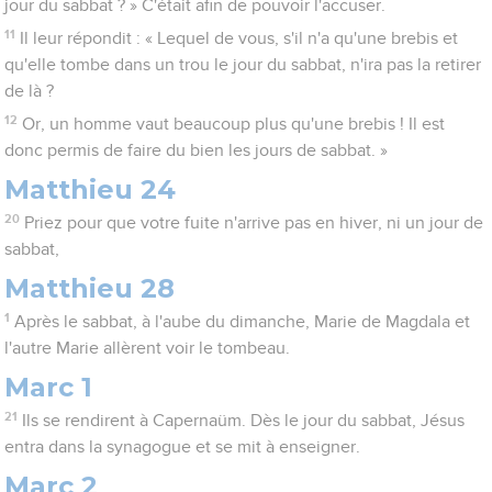
jour du sabbat ? » C'était afin de pouvoir l'accuser.
11
Il leur répondit : « Lequel de vous, s'il n'a qu'une brebis et
qu'elle tombe dans un trou le jour du sabbat, n'ira pas la retirer
de là ?
12
Or, un homme vaut beaucoup plus qu'une brebis ! Il est
donc permis de faire du bien les jours de sabbat. »
Matthieu 24
20
Priez pour que votre fuite n'arrive pas en hiver, ni un jour de
sabbat,
Matthieu 28
1
Après le sabbat, à l'aube du dimanche, Marie de Magdala et
l'autre Marie allèrent voir le tombeau.
Marc 1
21
Ils se rendirent à Capernaüm. Dès le jour du sabbat, Jésus
entra dans la synagogue et se mit à enseigner.
Marc 2