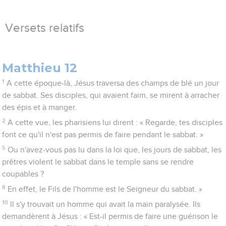
Versets relatifs
Matthieu 12
1
A cette époque-là, Jésus traversa des champs de blé un jour
de sabbat. Ses disciples, qui avaient faim, se mirent à arracher
des épis et à manger.
2
A cette vue, les pharisiens lui dirent : « Regarde, tes disciples
font ce qu'il n'est pas permis de faire pendant le sabbat. »
5
Ou n'avez-vous pas lu dans la loi que, les jours de sabbat, les
prêtres violent le sabbat dans le temple sans se rendre
coupables ?
8
En effet, le Fils de l'homme est le Seigneur du sabbat. »
10
Il s'y trouvait un homme qui avait la main paralysée. Ils
demandèrent à Jésus : « Est-il permis de faire une guérison le