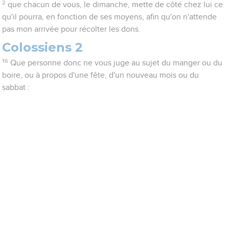
2
que chacun de vous, le dimanche, mette de côté chez lui ce
qu'il pourra, en fonction de ses moyens, afin qu'on n'attende
pas mon arrivée pour récolter les dons.
Colossiens 2
16
Que personne donc ne vous juge au sujet du manger ou du
boire, ou à propos d'une fête, d'un nouveau mois ou du
sabbat :