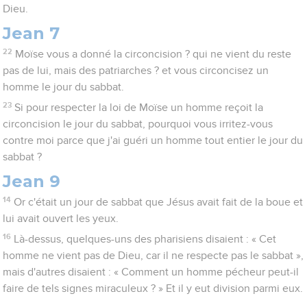
Dieu.
Jean 7
22
Moïse vous a donné la circoncision ? qui ne vient du reste
pas de lui, mais des patriarches ? et vous circoncisez un
homme le jour du sabbat.
23
Si pour respecter la loi de Moïse un homme reçoit la
circoncision le jour du sabbat, pourquoi vous irritez-vous
contre moi parce que j'ai guéri un homme tout entier le jour du
sabbat ?
Jean 9
14
Or c'était un jour de sabbat que Jésus avait fait de la boue et
lui avait ouvert les yeux.
16
Là-dessus, quelques-uns des pharisiens disaient : « Cet
homme ne vient pas de Dieu, car il ne respecte pas le sabbat »,
mais d'autres disaient : « Comment un homme pécheur peut-il
faire de tels signes miraculeux ? » Et il y eut division parmi eux.