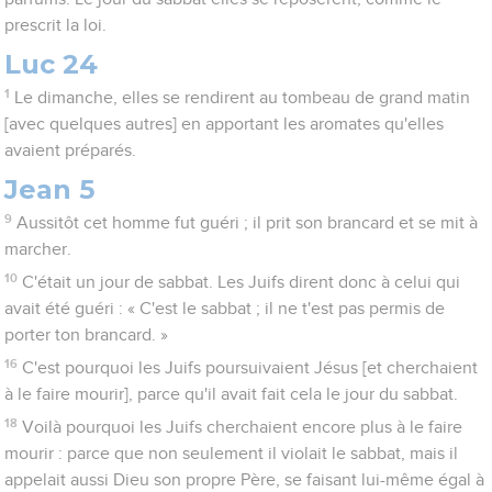
prescrit la loi.
Luc 24
1
Le dimanche, elles se rendirent au tombeau de grand matin
[avec quelques autres] en apportant les aromates qu'elles
avaient préparés.
Jean 5
9
Aussitôt cet homme fut guéri ; il prit son brancard et se mit à
marcher.
10
C'était un jour de sabbat. Les Juifs dirent donc à celui qui
avait été guéri : « C'est le sabbat ; il ne t'est pas permis de
porter ton brancard. »
16
C'est pourquoi les Juifs poursuivaient Jésus [et cherchaient
à le faire mourir], parce qu'il avait fait cela le jour du sabbat.
18
Voilà pourquoi les Juifs cherchaient encore plus à le faire
mourir : parce que non seulement il violait le sabbat, mais il
appelait aussi Dieu son propre Père, se faisant lui-même égal à