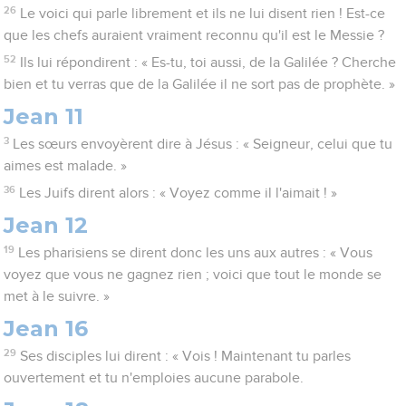
26
Le voici qui parle librement et ils ne lui disent rien ! Est-ce
que les chefs auraient vraiment reconnu qu'il est le Messie ?
52
Ils lui répondirent : « Es-tu, toi aussi, de la Galilée ? Cherche
bien et tu verras que de la Galilée il ne sort pas de prophète. »
Jean 11
3
Les sœurs envoyèrent dire à Jésus : « Seigneur, celui que tu
aimes est malade. »
36
Les Juifs dirent alors : « Voyez comme il l'aimait ! »
Jean 12
19
Les pharisiens se dirent donc les uns aux autres : « Vous
voyez que vous ne gagnez rien ; voici que tout le monde se
met à le suivre. »
Jean 16
29
Ses disciples lui dirent : « Vois ! Maintenant tu parles
ouvertement et tu n'emploies aucune parabole.