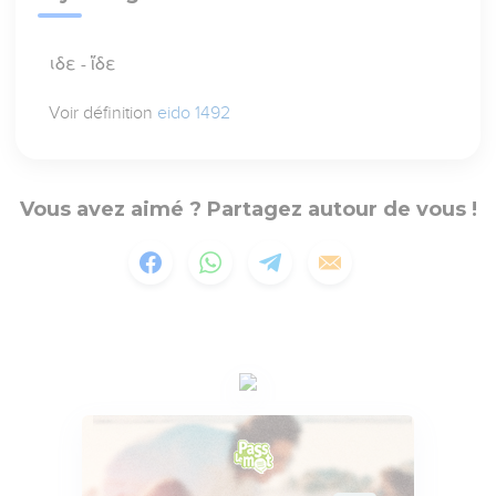
ιδε - ἴδε
Voir définition
eido 1492
Vous avez aimé ? Partagez autour de vous !