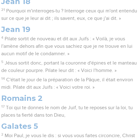
Jean 18
21
Pourquoi m'interroges-tu ? Interroge ceux qui m'ont entendu
sur ce que je leur ai dit ; ils savent, eux, ce que j'ai dit. »
Jean 19
4
Pilate sortit de nouveau et dit aux Juifs : « Voilà, je vous
l'amène dehors afin que vous sachiez que je ne trouve en lui
aucun motif de le condamner. »
5
Jésus sortit donc, portant la couronne d'épines et le manteau
de couleur pourpre. Pilate leur dit : « Voici l'homme. »
14
C'était le jour de la préparation de la Pâque, il était environ
midi. Pilate dit aux Juifs : « Voici votre roi. »
Romains 2
17
Toi qui te donnes le nom de Juif, tu te reposes sur la loi, tu
places ta fierté dans ton Dieu,
Galates 5
2
Moi Paul, je vous le dis : si vous vous faites circoncire, Christ