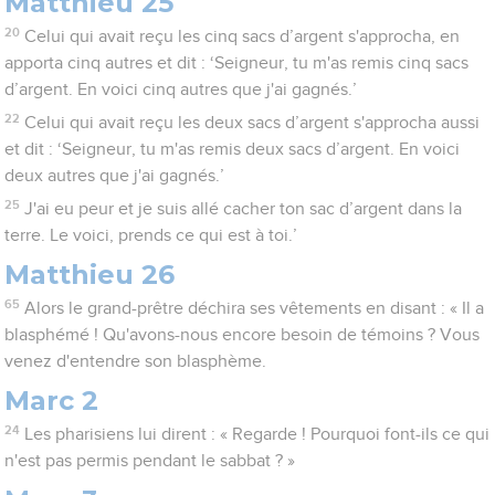
Matthieu 25
20
Celui qui avait reçu les cinq sacs d’argent s'approcha, en
apporta cinq autres et dit : ‘Seigneur, tu m'as remis cinq sacs
d’argent. En voici cinq autres que j'ai gagnés.’
22
Celui qui avait reçu les deux sacs d’argent s'approcha aussi
et dit : ‘Seigneur, tu m'as remis deux sacs d’argent. En voici
deux autres que j'ai gagnés.’
25
J'ai eu peur et je suis allé cacher ton sac d’argent dans la
terre. Le voici, prends ce qui est à toi.’
Matthieu 26
65
Alors le grand-prêtre déchira ses vêtements en disant : « Il a
blasphémé ! Qu'avons-nous encore besoin de témoins ? Vous
venez d'entendre son blasphème.
Marc 2
24
Les pharisiens lui dirent : « Regarde ! Pourquoi font-ils ce qui
n'est pas permis pendant le sabbat ? »