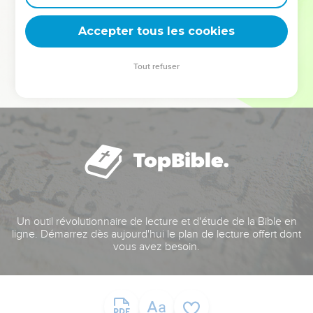
deviennent vos tremplins. Que vous guidiez un ministère, une
équipe, un groupe ou une famille, leur expérience est faite
Accepter tous les cookies
pour vous.
Tout refuser
Je découvre l’événement
Un outil révolutionnaire de lecture et d'étude de la Bible en
ligne. Démarrez dès aujourd'hui le plan de lecture offert dont
vous avez besoin.