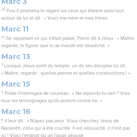
Marc 3
34
Puis il promena le regard sur ceux qui étaient assis tout
autour de lui et dit : « Voici ma mère et mes frères.
Marc 11
21
Se rappelant ce qui s'était passé, Pierre dit à Jésus : « Maître,
regarde, le figuier que tu as maudit est desséché. »
Marc 13
1
Lorsque Jésus sortit du temple, un de ses disciples lui dit :
« Maître, regarde : quelles pierres et quelles constructions ! »
Marc 15
4
Pilate l'interrogea de nouveau : « Ne réponds-tu rien ? Vois
tous les témoignages qu'ils portent contre toi. »
Marc 16
6
Il leur dit : « N'ayez pas peur. Vous cherchez Jésus de
Nazareth, celui qui a été crucifié. Il est ressuscité, il n'est pas
ici ! Voici l'endroit où on l'avait déposé.