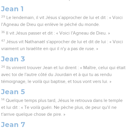
Jean 1
29
Le lendemain, il vit Jésus s’approcher de lui et dit : « Voici
l'Agneau de Dieu qui enlève le péché du monde.
36
Il vit Jésus passer et dit : « Voici l'Agneau de Dieu. »
47
Jésus vit Nathanaël s'approcher de lui et dit de lui : « Voici
vraiment un Israélite en qui il n'y a pas de ruse. »
Jean 3
26
Ils vinrent trouver Jean et lui dirent : « Maître, celui qui était
avec toi de l'autre côté du Jourdain et à qui tu as rendu
témoignage, le voilà qui baptise, et tous vont vers lui. »
Jean 5
14
Quelque temps plus tard, Jésus le retrouva dans le temple
et lui dit : « Te voilà guéri. Ne pèche plus, de peur qu'il ne
t'arrive quelque chose de pire. »
Jean 7