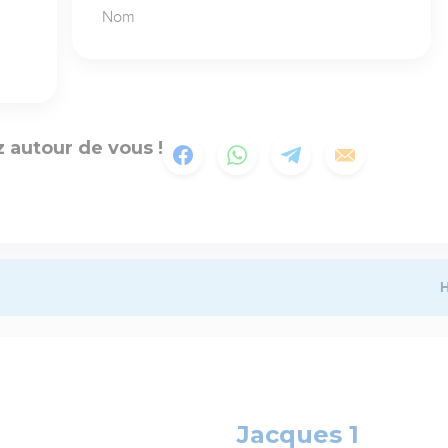
Nom
 autour de vous !
H
Jacques 1