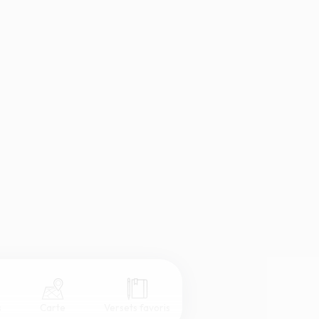
s
Carte
Versets favoris