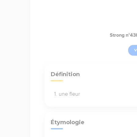
Strong n°43
V
Définition
une fleur
Étymologie