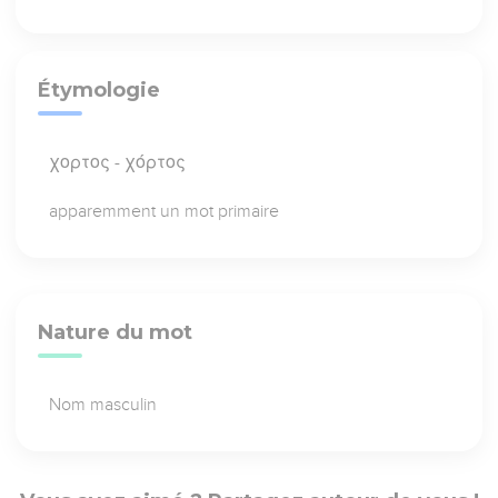
Étymologie
χορτος - χόρτος
apparemment un mot primaire
Nature du mot
Nom masculin