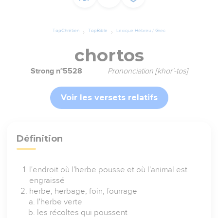
TopChrétien
TopBible
Lexique Hébreu / Grec
chortos
Strong n°5528
Prononciation [khor'-tos]
Voir les versets relatifs
Définition
l'endroit où l'herbe pousse et où l'animal est
engraissé
herbe, herbage, foin, fourrage
l'herbe verte
les récoltes qui poussent