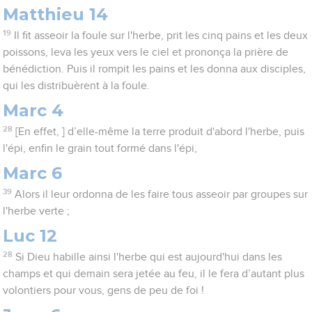
Matthieu 14
19
Il fit asseoir la foule sur l'herbe, prit les cinq pains et les deux
poissons, leva les yeux vers le ciel et prononça la prière de
bénédiction. Puis il rompit les pains et les donna aux disciples,
qui les distribuèrent à la foule.
Marc 4
28
[En effet, ] d’elle-même la terre produit d'abord l'herbe, puis
l'épi, enfin le grain tout formé dans l'épi,
Marc 6
39
Alors il leur ordonna de les faire tous asseoir par groupes sur
l'herbe verte ;
Luc 12
28
Si Dieu habille ainsi l'herbe qui est aujourd'hui dans les
champs et qui demain sera jetée au feu, il le fera d’autant plus
volontiers pour vous, gens de peu de foi !