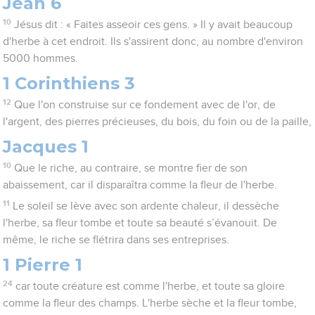
Jean 6
10
Jésus dit : « Faites asseoir ces gens. » Il y avait beaucoup
d'herbe à cet endroit. Ils s'assirent donc, au nombre d'environ
5000 hommes.
1 Corinthiens 3
12
Que l'on construise sur ce fondement avec de l'or, de
l'argent, des pierres précieuses, du bois, du foin ou de la paille,
Jacques 1
10
Que le riche, au contraire, se montre fier de son
abaissement, car il disparaîtra comme la fleur de l'herbe.
11
Le soleil se lève avec son ardente chaleur, il dessèche
l'herbe, sa fleur tombe et toute sa beauté s’évanouit. De
même, le riche se flétrira dans ses entreprises.
1 Pierre 1
24
car toute créature est comme l'herbe, et toute sa gloire
comme la fleur des champs. L'herbe sèche et la fleur tombe,