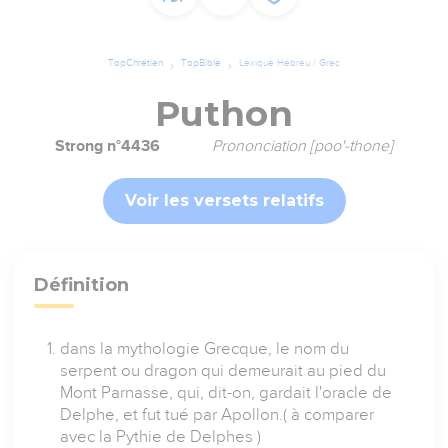
TopChrétien
TopBible
Lexique Hébreu / Grec
Puthon
Strong n°4436
Prononciation [poo'-thone]
Voir les versets relatifs
Définition
dans la mythologie Grecque, le nom du
serpent ou dragon qui demeurait au pied du
Mont Parnasse, qui, dit-on, gardait l'oracle de
Delphe, et fut tué par Apollon.( à comparer
avec la Pythie de Delphes )