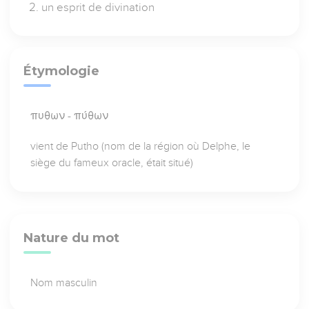
un esprit de divination
Étymologie
πυθων - πύθων
vient de Putho (nom de la région où Delphe, le
siège du fameux oracle, était situé)
Nature du mot
Nom masculin