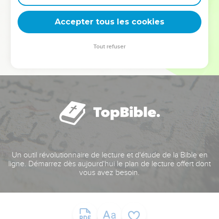
deviennent vos tremplins. Que vous guidiez un ministère, une
équipe, un groupe ou une famille, leur expérience est faite
Accepter tous les cookies
pour vous.
Tout refuser
Je découvre l’événement
Un outil révolutionnaire de lecture et d'étude de la Bible en
ligne. Démarrez dès aujourd'hui le plan de lecture offert dont
vous avez besoin.