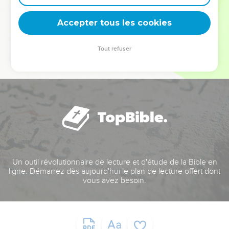
deviennent vos tremplins. Que vous guidiez un ministère, une
équipe, un groupe ou une famille, leur expérience est faite
Accepter tous les cookies
pour vous.
Tout refuser
Je découvre l’événement
Un outil révolutionnaire de lecture et d'étude de la Bible en
ligne. Démarrez dès aujourd'hui le plan de lecture offert dont
vous avez besoin.