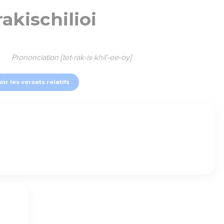
rakischilioi
Prononciation [tet-rak-is-khil'-ee-oy]
oir les versets relatifs