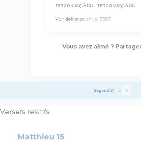
τετρακισχιλιοι - τετρακισχίλιοι
Voir définition
chilioi 5507
Vous avez aimé ? Partagez
Segond 21
Versets relatifs
Matthieu 15