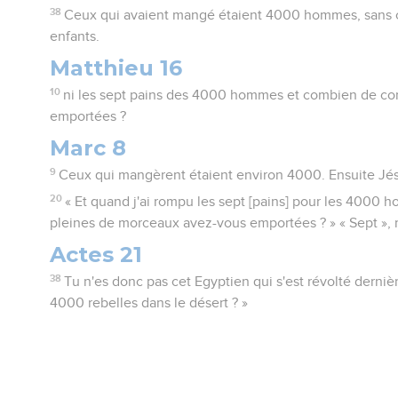
38
Ceux qui avaient mangé étaient 4000 hommes, sans 
enfants.
Matthieu 16
10
ni les sept pains des 4000 hommes et combien de cor
emportées ?
Marc 8
9
Ceux qui mangèrent étaient environ 4000. Ensuite Jés
20
« Et quand j'ai rompu les sept [pains] pour les 4000
pleines de morceaux avez-vous emportées ? » « Sept », r
Actes 21
38
Tu n'es donc pas cet Egyptien qui s'est révolté dern
4000 rebelles dans le désert ? »