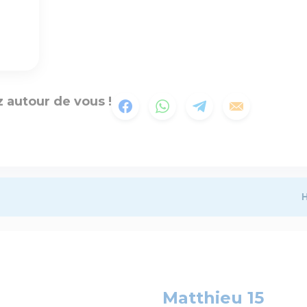
 autour de vous !
H
Matthieu 15