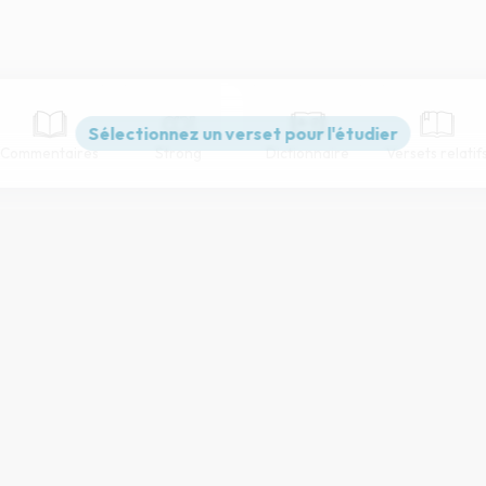
Commentaires
Strong
Dictionnaire
Versets relatif
Paramètres de lecture