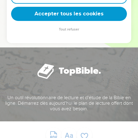
deviennent vos tremplins. Que vous guidiez un ministère, une
équipe, un groupe ou une famille, leur expérience est faite
Accepter tous les cookies
pour vous.
Tout refuser
Je découvre l’événement
Un outil révolutionnaire de lecture et d'étude de la Bible en
ligne. Démarrez dès aujourd'hui le plan de lecture offert dont
vous avez besoin.