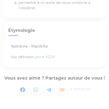
permettre à un autre de nous conduire à
l'idolâtrie
Étymologie
προνευω - πορνεύω
Voir définition
porne 4204
Vous avez aimé ? Partagez autour de vous !
3
PARTAGES