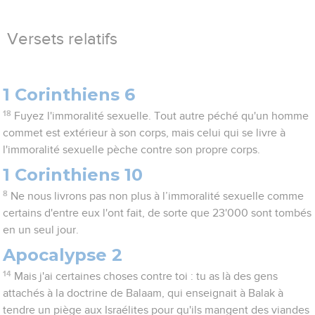
Versets relatifs
1 Corinthiens 6
18
Fuyez l'immoralité sexuelle. Tout autre péché qu'un homme
commet est extérieur à son corps, mais celui qui se livre à
l'immoralité sexuelle pèche contre son propre corps.
1 Corinthiens 10
8
Ne nous livrons pas non plus à l’immoralité sexuelle comme
certains d'entre eux l'ont fait, de sorte que 23'000 sont tombés
en un seul jour.
Apocalypse 2
14
Mais j'ai certaines choses contre toi : tu as là des gens
attachés à la doctrine de Balaam, qui enseignait à Balak à
tendre un piège aux Israélites pour qu'ils mangent des viandes