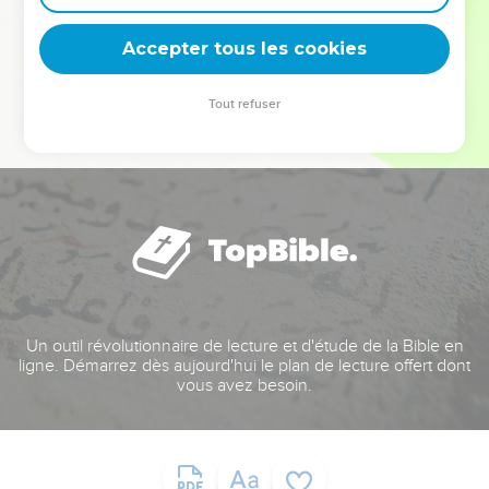
deviennent vos tremplins. Que vous guidiez un ministère, une
équipe, un groupe ou une famille, leur expérience est faite
Accepter tous les cookies
pour vous.
Tout refuser
Je découvre l’événement
Un outil révolutionnaire de lecture et d'étude de la Bible en
ligne. Démarrez dès aujourd'hui le plan de lecture offert dont
vous avez besoin.