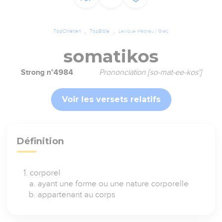
TopChrétien
TopBible
Lexique Hébreu / Grec
somatikos
Strong n°4984
Prononciation [so-mat-ee-kos']
Voir les versets relatifs
Définition
corporel
ayant une forme ou une nature corporelle
appartenant au corps