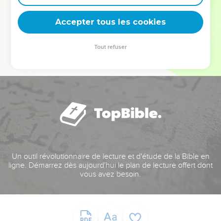
deviennent vos tremplins. Que vous guidiez un ministère, une
équipe, un groupe ou une famille, leur expérience est faite
Accepter tous les cookies
pour vous.
Tout refuser
Je découvre l’événement
Un outil révolutionnaire de lecture et d'étude de la Bible en
ligne. Démarrez dès aujourd'hui le plan de lecture offert dont
vous avez besoin.