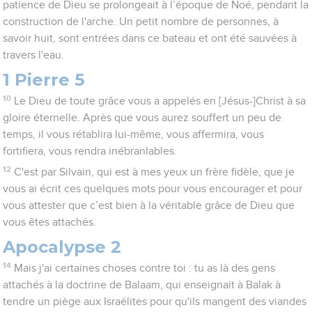
patience de Dieu se prolongeait à l’époque de Noé, pendant la
construction de l'arche. Un petit nombre de personnes, à
savoir huit, sont entrées dans ce bateau et ont été sauvées à
travers l'eau.
1 Pierre 5
10
Le Dieu de toute grâce vous a appelés en [Jésus-]Christ à sa
gloire éternelle. Après que vous aurez souffert un peu de
temps, il vous rétablira lui-même, vous affermira, vous
fortifiera, vous rendra inébranlables.
12
C'est par Silvain, qui est à mes yeux un frère fidèle, que je
vous ai écrit ces quelques mots pour vous encourager et pour
vous attester que c’est bien à la véritable grâce de Dieu que
vous êtes attachés.
Apocalypse 2
14
Mais j'ai certaines choses contre toi : tu as là des gens
attachés à la doctrine de Balaam, qui enseignait à Balak à
tendre un piège aux Israélites pour qu'ils mangent des viandes