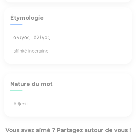
Étymologie
ολιγος - ὀλίγος
affinité incertaine
Nature du mot
Adjectif
Vous avez aimé ? Partagez autour de vous !