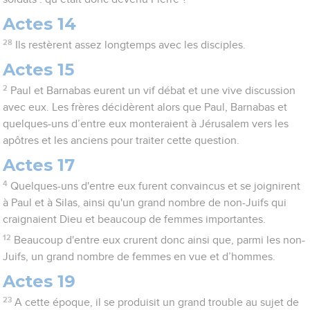
Actes 14
28
Ils restèrent assez longtemps avec les disciples.
Actes 15
2
Paul et Barnabas eurent un vif débat et une vive discussion
avec eux. Les frères décidèrent alors que Paul, Barnabas et
quelques-uns d’entre eux monteraient à Jérusalem vers les
apôtres et les anciens pour traiter cette question.
Actes 17
4
Quelques-uns d'entre eux furent convaincus et se joignirent
à Paul et à Silas, ainsi qu'un grand nombre de non-Juifs qui
craignaient Dieu et beaucoup de femmes importantes.
12
Beaucoup d'entre eux crurent donc ainsi que, parmi les non-
Juifs, un grand nombre de femmes en vue et d’hommes.
Actes 19
23
A cette époque, il se produisit un grand trouble au sujet de