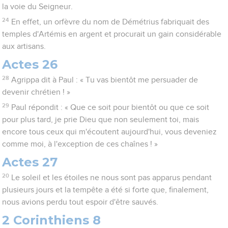
la voie du Seigneur.
24
En effet, un orfèvre du nom de Démétrius fabriquait des
temples d'Artémis en argent et procurait un gain considérable
aux artisans.
Actes 26
28
Agrippa dit à Paul : « Tu vas bientôt me persuader de
devenir chrétien ! »
29
Paul répondit : « Que ce soit pour bientôt ou que ce soit
pour plus tard, je prie Dieu que non seulement toi, mais
encore tous ceux qui m'écoutent aujourd'hui, vous deveniez
comme moi, à l'exception de ces chaînes ! »
Actes 27
20
Le soleil et les étoiles ne nous sont pas apparus pendant
plusieurs jours et la tempête a été si forte que, finalement,
nous avions perdu tout espoir d'être sauvés.
2 Corinthiens 8