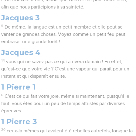
afin que nous participions à sa sainteté.
Jacques 3
5
De même, la langue est un petit membre et elle peut se
vanter de grandes choses. Voyez comme un petit feu peut
embraser une grande forêt !
Jacques 4
14
vous qui ne savez pas ce qui arrivera demain ! En effet,
qu’est-ce que votre vie ? C’est une vapeur qui paraît pour un
instant et qui disparaît ensuite.
1 Pierre 1
6
C'est ce qui fait votre joie, même si maintenant, puisqu'il le
faut, vous êtes pour un peu de temps attristés par diverses
épreuves.
1 Pierre 3
20
ceux-là mêmes qui avaient été rebelles autrefois, lorsque la