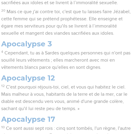
sacrifiées aux idoles et se livrent à l’immoralité sexuelle.
20
Mais ce que j'ai contre toi, c'est que tu laisses faire Jézabel,
cette femme qui se prétend prophétesse. Elle enseigne et
égare mes serviteurs pour qu'ils se livrent à l’immoralité
sexuelle et mangent des viandes sacrifiées aux idoles.
Apocalypse 3
4
Cependant, tu as à Sardes quelques personnes qui n'ont pas
souillé leurs vêtements ; elles marcheront avec moi en
vêtements blancs parce qu'elles en sont dignes.
Apocalypse 12
12
C'est pourquoi réjouis-toi, ciel, et vous qui habitez le ciel.
Mais malheur à vous, habitants de la terre et de la mer, car le
diable est descendu vers vous, animé d'une grande colère,
sachant qu'il lui reste peu de temps. »
Apocalypse 17
10
Ce sont aussi sept rois : cinq sont tombés, l'un règne, l'autre