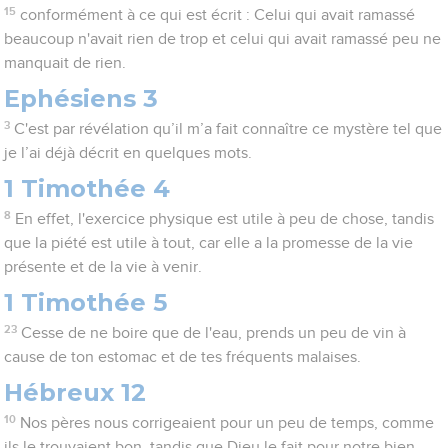
15
conformément à ce qui est écrit : Celui qui avait ramassé
beaucoup n'avait rien de trop et celui qui avait ramassé peu ne
manquait de rien.
Ephésiens 3
3
C'est par révélation qu’il m’a fait connaître ce mystère tel que
je l’ai déjà décrit en quelques mots.
1 Timothée 4
8
En effet, l'exercice physique est utile à peu de chose, tandis
que la piété est utile à tout, car elle a la promesse de la vie
présente et de la vie à venir.
1 Timothée 5
23
Cesse de ne boire que de l'eau, prends un peu de vin à
cause de ton estomac et de tes fréquents malaises.
Hébreux 12
10
Nos pères nous corrigeaient pour un peu de temps, comme
ils le trouvaient bon, tandis que Dieu le fait pour notre bien,