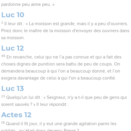
pardonne peu aime peu. »
Luc 10
2
Il leur dit : « La moisson est grande, mais il y a peu d'ouvriers.
Priez donc le maître de la moisson d'envoyer des ouvriers dans
sa moisson.
Luc 12
48
En revanche, celui qui ne l’a pas connue et qui a fait des
choses dignes de punition sera battu de peu de coups. On
demandera beaucoup à qui l'on a beaucoup donné, et l’on
exigera davantage de celui à qui l'on a beaucoup confié.
Luc 13
23
Quelqu'un lui dit : « Seigneur, n'y a-t-il que peu de gens qui
soient sauvés ? » Il leur répondit :
Actes 12
18
Quand il fit jour, il y eut une grande agitation parmi les
soldats : qu’était donc devenu Pierre ?