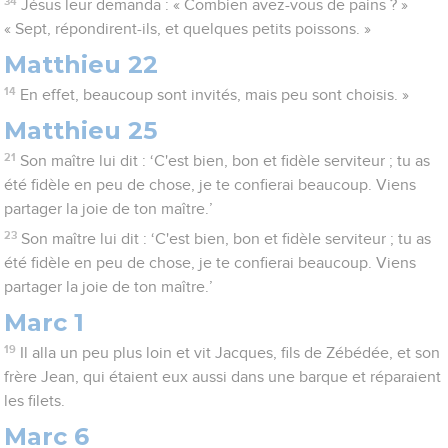
34
Jésus leur demanda : « Combien avez-vous de pains ? »
« Sept, répondirent-ils, et quelques petits poissons. »
Matthieu 22
14
En effet, beaucoup sont invités, mais peu sont choisis. »
Matthieu 25
21
Son maître lui dit : ‘C'est bien, bon et fidèle serviteur ; tu as
été fidèle en peu de chose, je te confierai beaucoup. Viens
partager la joie de ton maître.’
23
Son maître lui dit : ‘C'est bien, bon et fidèle serviteur ; tu as
été fidèle en peu de chose, je te confierai beaucoup. Viens
partager la joie de ton maître.’
Marc 1
19
Il alla un peu plus loin et vit Jacques, fils de Zébédée, et son
frère Jean, qui étaient eux aussi dans une barque et réparaient
les filets.
Marc 6