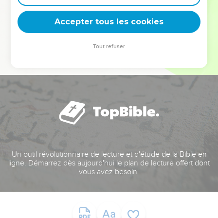
deviennent vos tremplins. Que vous guidiez un ministère, une
équipe, un groupe ou une famille, leur expérience est faite
Accepter tous les cookies
pour vous.
Tout refuser
Je découvre l’événement
Un outil révolutionnaire de lecture et d'étude de la Bible en
ligne. Démarrez dès aujourd'hui le plan de lecture offert dont
vous avez besoin.