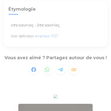
Étymologie
υπεναντιος - ὑπεναντίος
Voir définition
enantios 1727
Vous avez aimé ? Partagez autour de vous !