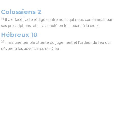
Colossiens 2
14
il a effacé l'acte rédigé contre nous qui nous condamnait par
ses prescriptions, et il l'a annulé en le clouant à la croix.
Hébreux 10
27
mais une terrible attente du jugement et l’ardeur du feu qui
dévorera les adversaires de Dieu.