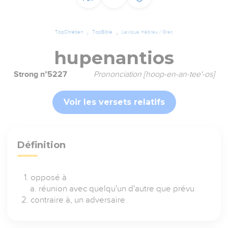
TopChrétien
TopBible
Lexique Hébreu / Grec
hupenantios
Strong n°5227
Prononciation [hoop-en-an-tee'-os]
Voir les versets relatifs
Définition
opposé à
réunion avec quelqu'un d'autre que prévu
contraire à, un adversaire